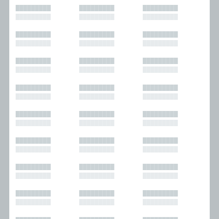
█████████
█████████
█████████
█████████
█████████
█████████
█████████
█████████
█████████
█████████
█████████
█████████
█████████
█████████
█████████
█████████
█████████
█████████
█████████
█████████
█████████
█████████
█████████
█████████
█████████
█████████
█████████
█████████
█████████
█████████
█████████
█████████
█████████
█████████
█████████
█████████
█████████
█████████
█████████
█████████
█████████
█████████
█████████
█████████
█████████
█████████
█████████
█████████