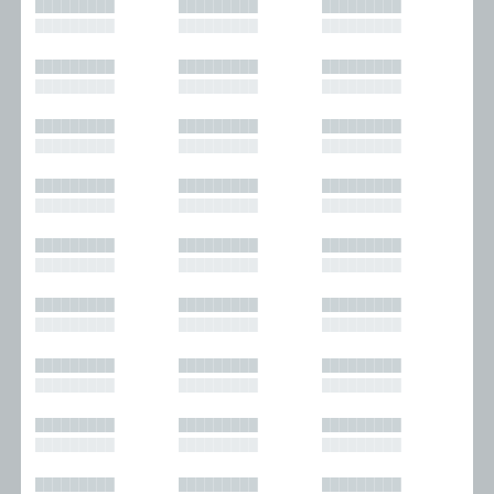
█████████
█████████
█████████
█████████
█████████
█████████
█████████
█████████
█████████
█████████
█████████
█████████
█████████
█████████
█████████
█████████
█████████
█████████
█████████
█████████
█████████
█████████
█████████
█████████
█████████
█████████
█████████
█████████
█████████
█████████
█████████
█████████
█████████
█████████
█████████
█████████
█████████
█████████
█████████
█████████
█████████
█████████
█████████
█████████
█████████
█████████
█████████
█████████
█████████
█████████
█████████