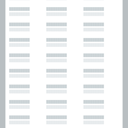
█████████
█████████
█████████
█████████
█████████
█████████
█████████
█████████
█████████
█████████
█████████
█████████
█████████
█████████
█████████
█████████
█████████
█████████
█████████
█████████
█████████
█████████
█████████
█████████
█████████
█████████
█████████
█████████
█████████
█████████
█████████
█████████
█████████
█████████
█████████
█████████
█████████
█████████
█████████
█████████
█████████
█████████
█████████
█████████
█████████
█████████
█████████
█████████