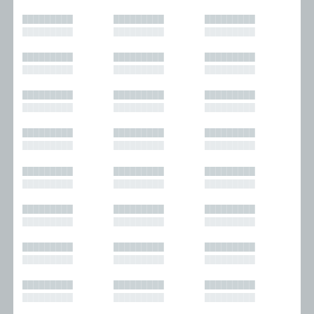
█████████
█████████
█████████
█████████
█████████
█████████
█████████
█████████
█████████
█████████
█████████
█████████
█████████
█████████
█████████
█████████
█████████
█████████
█████████
█████████
█████████
█████████
█████████
█████████
█████████
█████████
█████████
█████████
█████████
█████████
█████████
█████████
█████████
█████████
█████████
█████████
█████████
█████████
█████████
█████████
█████████
█████████
█████████
█████████
█████████
█████████
█████████
█████████