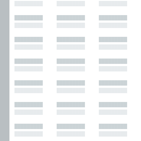
█████████
█████████
█████████
█████████
█████████
█████████
█████████
█████████
█████████
█████████
█████████
█████████
█████████
█████████
█████████
█████████
█████████
█████████
█████████
█████████
█████████
█████████
█████████
█████████
█████████
█████████
█████████
█████████
█████████
█████████
█████████
█████████
█████████
█████████
█████████
█████████
█████████
█████████
█████████