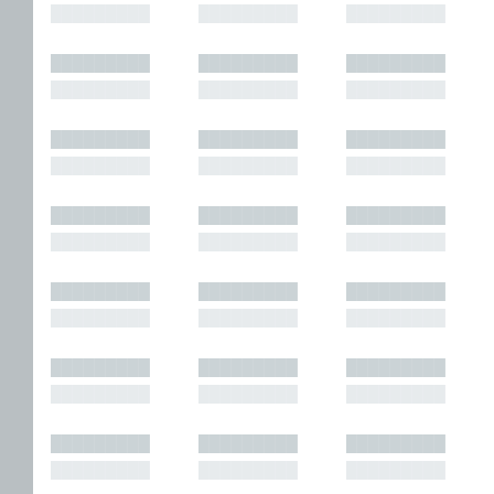
█████████
█████████
█████████
█████████
█████████
█████████
█████████
█████████
█████████
█████████
█████████
█████████
█████████
█████████
█████████
█████████
█████████
█████████
█████████
█████████
█████████
█████████
█████████
█████████
█████████
█████████
█████████
█████████
█████████
█████████
█████████
█████████
█████████
█████████
█████████
█████████
█████████
█████████
█████████