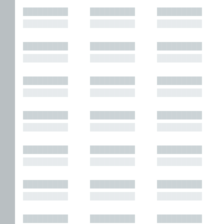
█████████
█████████
█████████
█████████
█████████
█████████
█████████
█████████
█████████
█████████
█████████
█████████
█████████
█████████
█████████
█████████
█████████
█████████
█████████
█████████
█████████
█████████
█████████
█████████
█████████
█████████
█████████
█████████
█████████
█████████
█████████
█████████
█████████
█████████
█████████
█████████
█████████
█████████
█████████