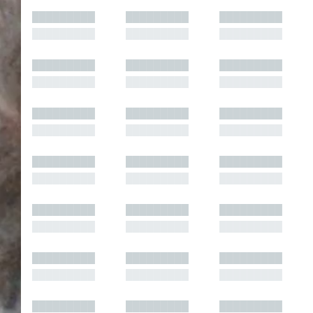
█████████
█████████
█████████
█████████
█████████
█████████
█████████
█████████
█████████
█████████
█████████
█████████
█████████
█████████
█████████
█████████
█████████
█████████
█████████
█████████
█████████
█████████
█████████
█████████
█████████
█████████
█████████
█████████
█████████
█████████
█████████
█████████
█████████
█████████
█████████
█████████
█████████
█████████
█████████