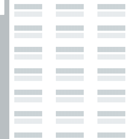
█████████
█████████
█████████
█████████
█████████
█████████
█████████
█████████
█████████
█████████
█████████
█████████
█████████
█████████
█████████
█████████
█████████
█████████
█████████
█████████
█████████
█████████
█████████
█████████
█████████
█████████
█████████
█████████
█████████
█████████
█████████
█████████
█████████
█████████
█████████
█████████
█████████
█████████
█████████