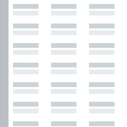
█████████
█████████
█████████
█████████
█████████
█████████
█████████
█████████
█████████
█████████
█████████
█████████
█████████
█████████
█████████
█████████
█████████
█████████
█████████
█████████
█████████
█████████
█████████
█████████
█████████
█████████
█████████
█████████
█████████
█████████
█████████
█████████
█████████
█████████
█████████
█████████
█████████
█████████
█████████