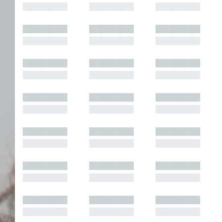
█████████
█████████
█████████
█████████
█████████
█████████
█████████
█████████
█████████
█████████
█████████
█████████
█████████
█████████
█████████
█████████
█████████
█████████
█████████
█████████
█████████
█████████
█████████
█████████
█████████
█████████
█████████
█████████
█████████
█████████
█████████
█████████
█████████
█████████
█████████
█████████
█████████
█████████
█████████