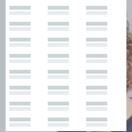
█████████
█████████
█████████
█████████
█████████
█████████
█████████
█████████
█████████
█████████
█████████
█████████
█████████
█████████
█████████
█████████
█████████
█████████
█████████
█████████
█████████
█████████
█████████
█████████
█████████
█████████
█████████
█████████
█████████
█████████
█████████
█████████
█████████
█████████
█████████
█████████
█████████
█████████
█████████
█████████
█████████
█████████
█████████
█████████
█████████
█████████
█████████
█████████