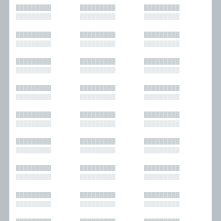
█████████
█████████
█████████
█████████
█████████
█████████
█████████
█████████
█████████
█████████
█████████
█████████
█████████
█████████
█████████
█████████
█████████
█████████
█████████
█████████
█████████
█████████
█████████
█████████
█████████
█████████
█████████
█████████
█████████
█████████
█████████
█████████
█████████
█████████
█████████
█████████
█████████
█████████
█████████
█████████
█████████
█████████
█████████
█████████
█████████
█████████
█████████
█████████