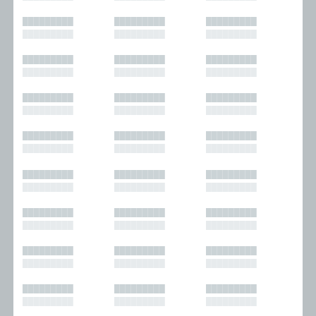
█████████
█████████
█████████
█████████
█████████
█████████
█████████
█████████
█████████
█████████
█████████
█████████
█████████
█████████
█████████
█████████
█████████
█████████
█████████
█████████
█████████
█████████
█████████
█████████
█████████
█████████
█████████
█████████
█████████
█████████
█████████
█████████
█████████
█████████
█████████
█████████
█████████
█████████
█████████
█████████
█████████
█████████
█████████
█████████
█████████
█████████
█████████
█████████