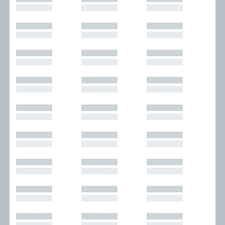
█████████
█████████
█████████
█████████
█████████
█████████
█████████
█████████
█████████
█████████
█████████
█████████
█████████
█████████
█████████
█████████
█████████
█████████
█████████
█████████
█████████
█████████
█████████
█████████
█████████
█████████
█████████
█████████
█████████
█████████
█████████
█████████
█████████
█████████
█████████
█████████
█████████
█████████
█████████
█████████
█████████
█████████
█████████
█████████
█████████
█████████
█████████
█████████