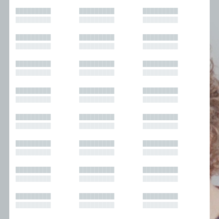
█████████
█████████
█████████
█████████
█████████
█████████
█████████
█████████
█████████
█████████
█████████
█████████
█████████
█████████
█████████
█████████
█████████
█████████
█████████
█████████
█████████
█████████
█████████
█████████
█████████
█████████
█████████
█████████
█████████
█████████
█████████
█████████
█████████
█████████
█████████
█████████
█████████
█████████
█████████
█████████
█████████
█████████
█████████
█████████
█████████
█████████
█████████
█████████