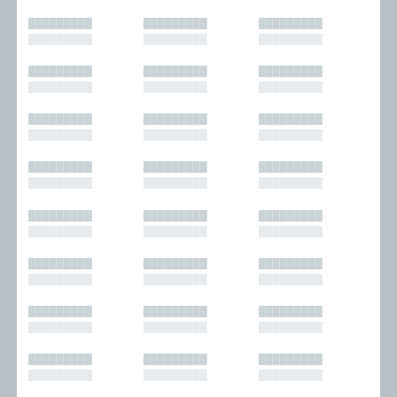
█████████
█████████
█████████
█████████
█████████
█████████
█████████
█████████
█████████
█████████
█████████
█████████
█████████
█████████
█████████
█████████
█████████
█████████
█████████
█████████
█████████
█████████
█████████
█████████
█████████
█████████
█████████
█████████
█████████
█████████
█████████
█████████
█████████
█████████
█████████
█████████
█████████
█████████
█████████
█████████
█████████
█████████
█████████
█████████
█████████
█████████
█████████
█████████