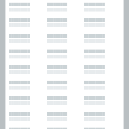
█████████
█████████
█████████
█████████
█████████
█████████
█████████
█████████
█████████
█████████
█████████
█████████
█████████
█████████
█████████
█████████
█████████
█████████
█████████
█████████
█████████
█████████
█████████
█████████
█████████
█████████
█████████
█████████
█████████
█████████
█████████
█████████
█████████
█████████
█████████
█████████
█████████
█████████
█████████
█████████
█████████
█████████
█████████
█████████
█████████
█████████
█████████
█████████