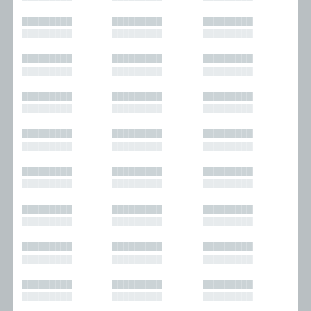
█████████
█████████
█████████
█████████
█████████
█████████
█████████
█████████
█████████
█████████
█████████
█████████
█████████
█████████
█████████
█████████
█████████
█████████
█████████
█████████
█████████
█████████
█████████
█████████
█████████
█████████
█████████
█████████
█████████
█████████
█████████
█████████
█████████
█████████
█████████
█████████
█████████
█████████
█████████
█████████
█████████
█████████
█████████
█████████
█████████
█████████
█████████
█████████