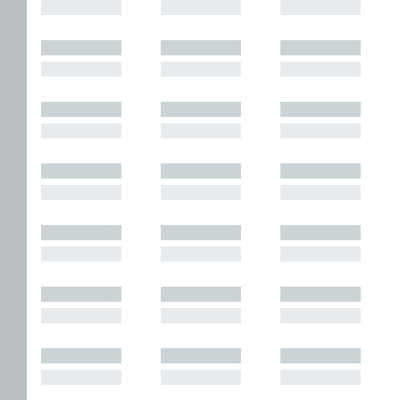
█████████
█████████
█████████
█████████
█████████
█████████
█████████
█████████
█████████
█████████
█████████
█████████
█████████
█████████
█████████
█████████
█████████
█████████
█████████
█████████
█████████
█████████
█████████
█████████
█████████
█████████
█████████
█████████
█████████
█████████
█████████
█████████
█████████
█████████
█████████
█████████
█████████
█████████
█████████