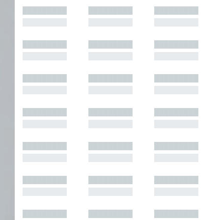
█████████
█████████
█████████
█████████
█████████
█████████
█████████
█████████
█████████
█████████
█████████
█████████
█████████
█████████
█████████
█████████
█████████
█████████
█████████
█████████
█████████
█████████
█████████
█████████
█████████
█████████
█████████
█████████
█████████
█████████
█████████
█████████
█████████
█████████
█████████
█████████
█████████
█████████
█████████