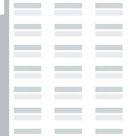
█████████
█████████
█████████
█████████
█████████
█████████
█████████
█████████
█████████
█████████
█████████
█████████
█████████
█████████
█████████
█████████
█████████
█████████
█████████
█████████
█████████
█████████
█████████
█████████
█████████
█████████
█████████
█████████
█████████
█████████
█████████
█████████
█████████
█████████
█████████
█████████
█████████
█████████
█████████