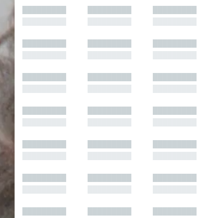
█████████
█████████
█████████
█████████
█████████
█████████
█████████
█████████
█████████
█████████
█████████
█████████
█████████
█████████
█████████
█████████
█████████
█████████
█████████
█████████
█████████
█████████
█████████
█████████
█████████
█████████
█████████
█████████
█████████
█████████
█████████
█████████
█████████
█████████
█████████
█████████
█████████
█████████
█████████