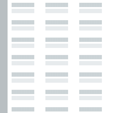
█████████
█████████
█████████
█████████
█████████
█████████
█████████
█████████
█████████
█████████
█████████
█████████
█████████
█████████
█████████
█████████
█████████
█████████
█████████
█████████
█████████
█████████
█████████
█████████
█████████
█████████
█████████
█████████
█████████
█████████
█████████
█████████
█████████
█████████
█████████
█████████
█████████
█████████
█████████