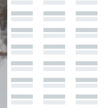
█████████
█████████
█████████
█████████
█████████
█████████
█████████
█████████
█████████
█████████
█████████
█████████
█████████
█████████
█████████
█████████
█████████
█████████
█████████
█████████
█████████
█████████
█████████
█████████
█████████
█████████
█████████
█████████
█████████
█████████
█████████
█████████
█████████
█████████
█████████
█████████
█████████
█████████
█████████