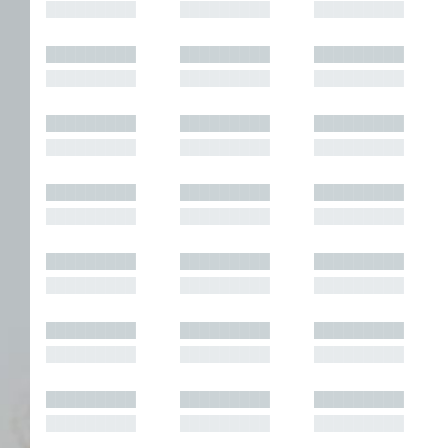
█████████
█████████
█████████
█████████
█████████
█████████
█████████
█████████
█████████
█████████
█████████
█████████
█████████
█████████
█████████
█████████
█████████
█████████
█████████
█████████
█████████
█████████
█████████
█████████
█████████
█████████
█████████
█████████
█████████
█████████
█████████
█████████
█████████
█████████
█████████
█████████
█████████
█████████
█████████