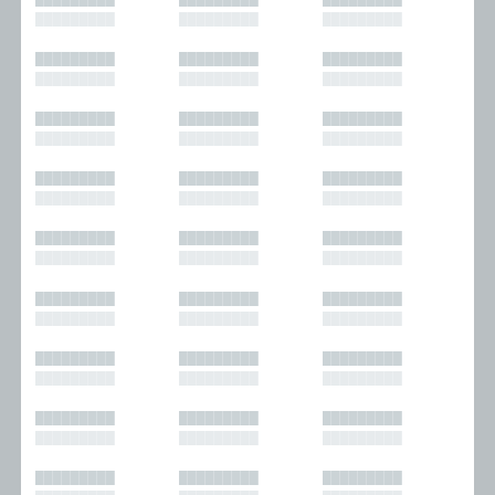
█████████
█████████
█████████
█████████
█████████
█████████
█████████
█████████
█████████
█████████
█████████
█████████
█████████
█████████
█████████
█████████
█████████
█████████
█████████
█████████
█████████
█████████
█████████
█████████
█████████
█████████
█████████
█████████
█████████
█████████
█████████
█████████
█████████
█████████
█████████
█████████
█████████
█████████
█████████
█████████
█████████
█████████
█████████
█████████
█████████
█████████
█████████
█████████