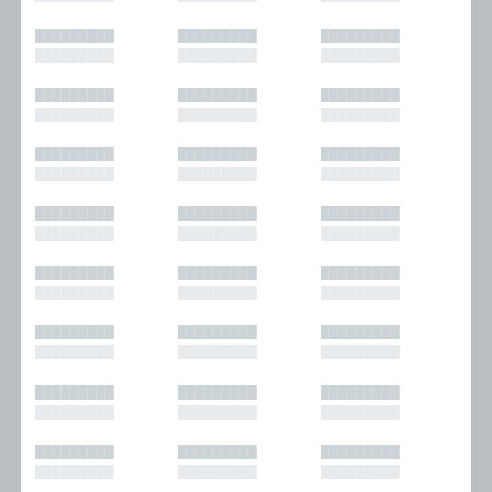
█████████
█████████
█████████
█████████
█████████
█████████
█████████
█████████
█████████
█████████
█████████
█████████
█████████
█████████
█████████
█████████
█████████
█████████
█████████
█████████
█████████
█████████
█████████
█████████
█████████
█████████
█████████
█████████
█████████
█████████
█████████
█████████
█████████
█████████
█████████
█████████
█████████
█████████
█████████
█████████
█████████
█████████
█████████
█████████
█████████
█████████
█████████
█████████