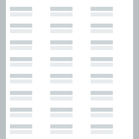
█████████
█████████
█████████
█████████
█████████
█████████
█████████
█████████
█████████
█████████
█████████
█████████
█████████
█████████
█████████
█████████
█████████
█████████
█████████
█████████
█████████
█████████
█████████
█████████
█████████
█████████
█████████
█████████
█████████
█████████
█████████
█████████
█████████
█████████
█████████
█████████
█████████
█████████
█████████
█████████
█████████
█████████
█████████
█████████
█████████
█████████
█████████
█████████