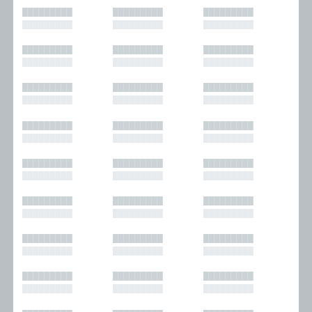
█████████
█████████
█████████
█████████
█████████
█████████
█████████
█████████
█████████
█████████
█████████
█████████
█████████
█████████
█████████
█████████
█████████
█████████
█████████
█████████
█████████
█████████
█████████
█████████
█████████
█████████
█████████
█████████
█████████
█████████
█████████
█████████
█████████
█████████
█████████
█████████
█████████
█████████
█████████
█████████
█████████
█████████
█████████
█████████
█████████
█████████
█████████
█████████