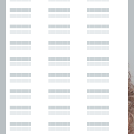
█████████
█████████
█████████
█████████
█████████
█████████
█████████
█████████
█████████
█████████
█████████
█████████
█████████
█████████
█████████
█████████
█████████
█████████
█████████
█████████
█████████
█████████
█████████
█████████
█████████
█████████
█████████
█████████
█████████
█████████
█████████
█████████
█████████
█████████
█████████
█████████
█████████
█████████
█████████
█████████
█████████
█████████
█████████
█████████
█████████
█████████
█████████
█████████