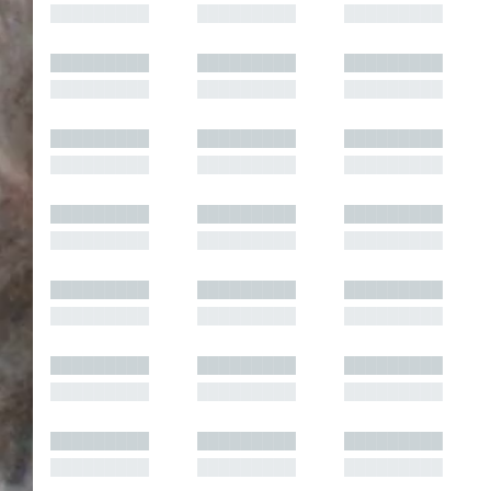
█████████
█████████
█████████
█████████
█████████
█████████
█████████
█████████
█████████
█████████
█████████
█████████
█████████
█████████
█████████
█████████
█████████
█████████
█████████
█████████
█████████
█████████
█████████
█████████
█████████
█████████
█████████
█████████
█████████
█████████
█████████
█████████
█████████
█████████
█████████
█████████
█████████
█████████
█████████