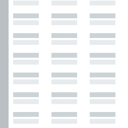
█████████
█████████
█████████
█████████
█████████
█████████
█████████
█████████
█████████
█████████
█████████
█████████
█████████
█████████
█████████
█████████
█████████
█████████
█████████
█████████
█████████
█████████
█████████
█████████
█████████
█████████
█████████
█████████
█████████
█████████
█████████
█████████
█████████
█████████
█████████
█████████
█████████
█████████
█████████