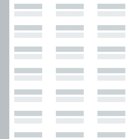
█████████
█████████
█████████
█████████
█████████
█████████
█████████
█████████
█████████
█████████
█████████
█████████
█████████
█████████
█████████
█████████
█████████
█████████
█████████
█████████
█████████
█████████
█████████
█████████
█████████
█████████
█████████
█████████
█████████
█████████
█████████
█████████
█████████
█████████
█████████
█████████
█████████
█████████
█████████