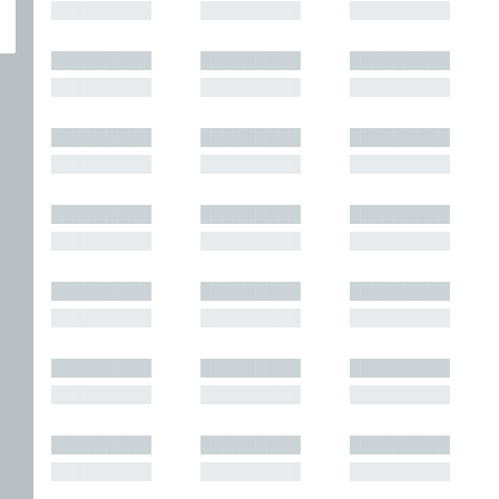
█████████
█████████
█████████
█████████
█████████
█████████
█████████
█████████
█████████
█████████
█████████
█████████
█████████
█████████
█████████
█████████
█████████
█████████
█████████
█████████
█████████
█████████
█████████
█████████
█████████
█████████
█████████
█████████
█████████
█████████
█████████
█████████
█████████
█████████
█████████
█████████
█████████
█████████
█████████