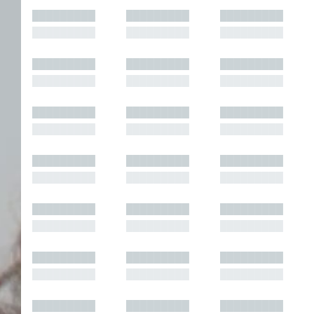
█████████
█████████
█████████
█████████
█████████
█████████
█████████
█████████
█████████
█████████
█████████
█████████
█████████
█████████
█████████
█████████
█████████
█████████
█████████
█████████
█████████
█████████
█████████
█████████
█████████
█████████
█████████
█████████
█████████
█████████
█████████
█████████
█████████
█████████
█████████
█████████
█████████
█████████
█████████