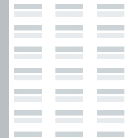
█████████
█████████
█████████
█████████
█████████
█████████
█████████
█████████
█████████
█████████
█████████
█████████
█████████
█████████
█████████
█████████
█████████
█████████
█████████
█████████
█████████
█████████
█████████
█████████
█████████
█████████
█████████
█████████
█████████
█████████
█████████
█████████
█████████
█████████
█████████
█████████
█████████
█████████
█████████