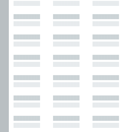
█████████
█████████
█████████
█████████
█████████
█████████
█████████
█████████
█████████
█████████
█████████
█████████
█████████
█████████
█████████
█████████
█████████
█████████
█████████
█████████
█████████
█████████
█████████
█████████
█████████
█████████
█████████
█████████
█████████
█████████
█████████
█████████
█████████
█████████
█████████
█████████
█████████
█████████
█████████