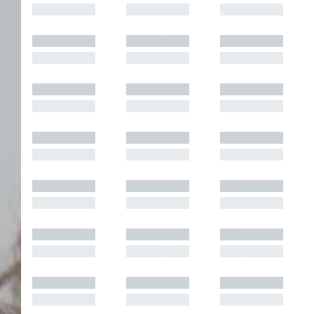
█████████
█████████
█████████
█████████
█████████
█████████
█████████
█████████
█████████
█████████
█████████
█████████
█████████
█████████
█████████
█████████
█████████
█████████
█████████
█████████
█████████
█████████
█████████
█████████
█████████
█████████
█████████
█████████
█████████
█████████
█████████
█████████
█████████
█████████
█████████
█████████
█████████
█████████
█████████