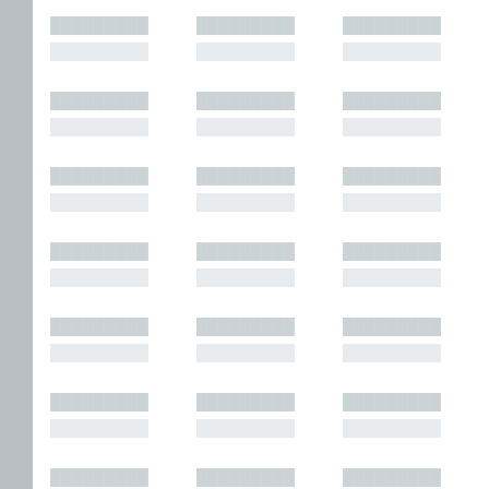
█████████
█████████
█████████
█████████
█████████
█████████
█████████
█████████
█████████
█████████
█████████
█████████
█████████
█████████
█████████
█████████
█████████
█████████
█████████
█████████
█████████
█████████
█████████
█████████
█████████
█████████
█████████
█████████
█████████
█████████
█████████
█████████
█████████
█████████
█████████
█████████
█████████
█████████
█████████