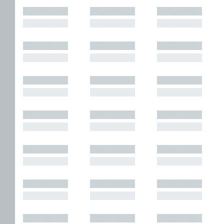
█████████
█████████
█████████
█████████
█████████
█████████
█████████
█████████
█████████
█████████
█████████
█████████
█████████
█████████
█████████
█████████
█████████
█████████
█████████
█████████
█████████
█████████
█████████
█████████
█████████
█████████
█████████
█████████
█████████
█████████
█████████
█████████
█████████
█████████
█████████
█████████
█████████
█████████
█████████