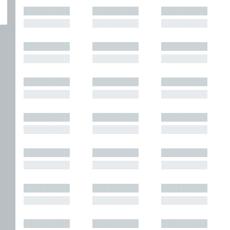
█████████
█████████
█████████
█████████
█████████
█████████
█████████
█████████
█████████
█████████
█████████
█████████
█████████
█████████
█████████
█████████
█████████
█████████
█████████
█████████
█████████
█████████
█████████
█████████
█████████
█████████
█████████
█████████
█████████
█████████
█████████
█████████
█████████
█████████
█████████
█████████
█████████
█████████
█████████