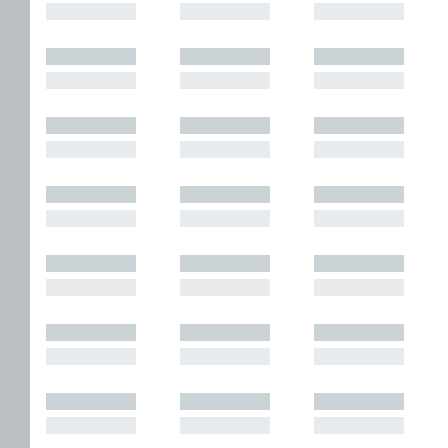
█████████
█████████
█████████
█████████
█████████
█████████
█████████
█████████
█████████
█████████
█████████
█████████
█████████
█████████
█████████
█████████
█████████
█████████
█████████
█████████
█████████
█████████
█████████
█████████
█████████
█████████
█████████
█████████
█████████
█████████
█████████
█████████
█████████
█████████
█████████
█████████
█████████
█████████
█████████