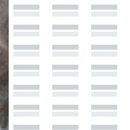
█████████
█████████
█████████
█████████
█████████
█████████
█████████
█████████
█████████
█████████
█████████
█████████
█████████
█████████
█████████
█████████
█████████
█████████
█████████
█████████
█████████
█████████
█████████
█████████
█████████
█████████
█████████
█████████
█████████
█████████
█████████
█████████
█████████
█████████
█████████
█████████
█████████
█████████
█████████