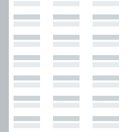
█████████
█████████
█████████
█████████
█████████
█████████
█████████
█████████
█████████
█████████
█████████
█████████
█████████
█████████
█████████
█████████
█████████
█████████
█████████
█████████
█████████
█████████
█████████
█████████
█████████
█████████
█████████
█████████
█████████
█████████
█████████
█████████
█████████
█████████
█████████
█████████
█████████
█████████
█████████