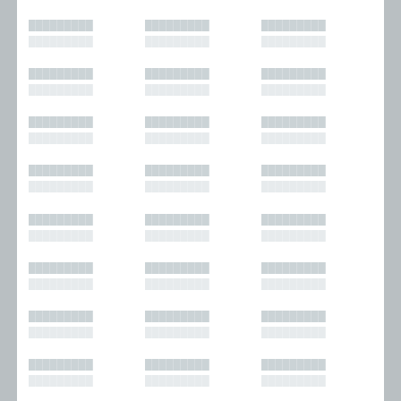
█████████
█████████
█████████
█████████
█████████
█████████
█████████
█████████
█████████
█████████
█████████
█████████
█████████
█████████
█████████
█████████
█████████
█████████
█████████
█████████
█████████
█████████
█████████
█████████
█████████
█████████
█████████
█████████
█████████
█████████
█████████
█████████
█████████
█████████
█████████
█████████
█████████
█████████
█████████
█████████
█████████
█████████
█████████
█████████
█████████
█████████
█████████
█████████