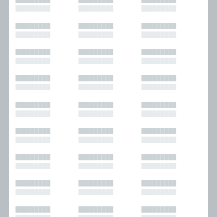
█████████
█████████
█████████
█████████
█████████
█████████
█████████
█████████
█████████
█████████
█████████
█████████
█████████
█████████
█████████
█████████
█████████
█████████
█████████
█████████
█████████
█████████
█████████
█████████
█████████
█████████
█████████
█████████
█████████
█████████
█████████
█████████
█████████
█████████
█████████
█████████
█████████
█████████
█████████
█████████
█████████
█████████
█████████
█████████
█████████
█████████
█████████
█████████