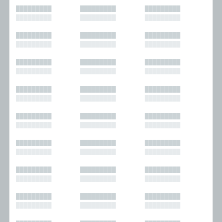
█████████
█████████
█████████
█████████
█████████
█████████
█████████
█████████
█████████
█████████
█████████
█████████
█████████
█████████
█████████
█████████
█████████
█████████
█████████
█████████
█████████
█████████
█████████
█████████
█████████
█████████
█████████
█████████
█████████
█████████
█████████
█████████
█████████
█████████
█████████
█████████
█████████
█████████
█████████
█████████
█████████
█████████
█████████
█████████
█████████
█████████
█████████
█████████