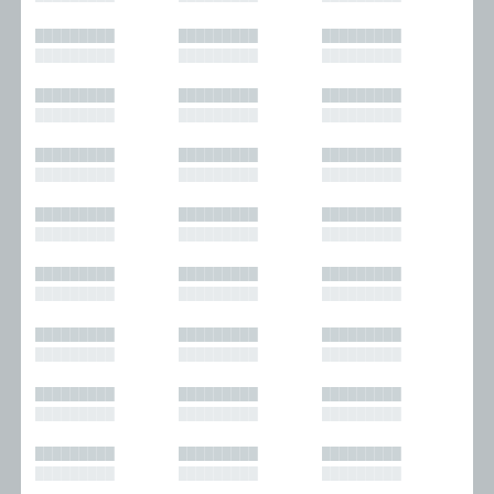
█████████
█████████
█████████
█████████
█████████
█████████
█████████
█████████
█████████
█████████
█████████
█████████
█████████
█████████
█████████
█████████
█████████
█████████
█████████
█████████
█████████
█████████
█████████
█████████
█████████
█████████
█████████
█████████
█████████
█████████
█████████
█████████
█████████
█████████
█████████
█████████
█████████
█████████
█████████
█████████
█████████
█████████
█████████
█████████
█████████
█████████
█████████
█████████