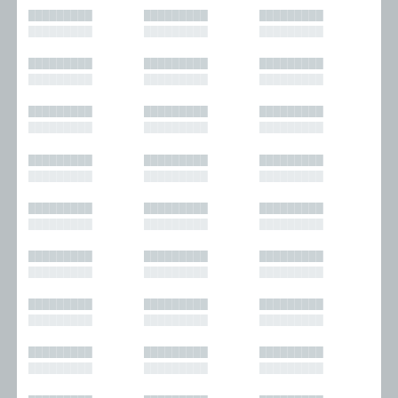
█████████
█████████
█████████
█████████
█████████
█████████
█████████
█████████
█████████
█████████
█████████
█████████
█████████
█████████
█████████
█████████
█████████
█████████
█████████
█████████
█████████
█████████
█████████
█████████
█████████
█████████
█████████
█████████
█████████
█████████
█████████
█████████
█████████
█████████
█████████
█████████
█████████
█████████
█████████
█████████
█████████
█████████
█████████
█████████
█████████
█████████
█████████
█████████