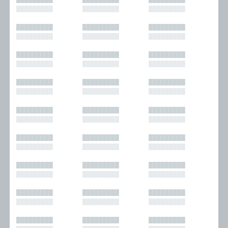
█████████
█████████
█████████
█████████
█████████
█████████
█████████
█████████
█████████
█████████
█████████
█████████
█████████
█████████
█████████
█████████
█████████
█████████
█████████
█████████
█████████
█████████
█████████
█████████
█████████
█████████
█████████
█████████
█████████
█████████
█████████
█████████
█████████
█████████
█████████
█████████
█████████
█████████
█████████
█████████
█████████
█████████
█████████
█████████
█████████
█████████
█████████
█████████