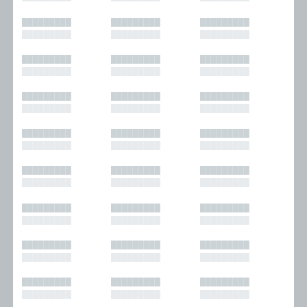
█████████
█████████
█████████
█████████
█████████
█████████
█████████
█████████
█████████
█████████
█████████
█████████
█████████
█████████
█████████
█████████
█████████
█████████
█████████
█████████
█████████
█████████
█████████
█████████
█████████
█████████
█████████
█████████
█████████
█████████
█████████
█████████
█████████
█████████
█████████
█████████
█████████
█████████
█████████
█████████
█████████
█████████
█████████
█████████
█████████
█████████
█████████
█████████