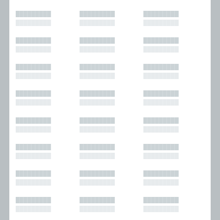
█████████
█████████
█████████
█████████
█████████
█████████
█████████
█████████
█████████
█████████
█████████
█████████
█████████
█████████
█████████
█████████
█████████
█████████
█████████
█████████
█████████
█████████
█████████
█████████
█████████
█████████
█████████
█████████
█████████
█████████
█████████
█████████
█████████
█████████
█████████
█████████
█████████
█████████
█████████
█████████
█████████
█████████
█████████
█████████
█████████
█████████
█████████
█████████