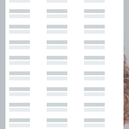
█████████
█████████
█████████
█████████
█████████
█████████
█████████
█████████
█████████
█████████
█████████
█████████
█████████
█████████
█████████
█████████
█████████
█████████
█████████
█████████
█████████
█████████
█████████
█████████
█████████
█████████
█████████
█████████
█████████
█████████
█████████
█████████
█████████
█████████
█████████
█████████
█████████
█████████
█████████
█████████
█████████
█████████
█████████
█████████
█████████
█████████
█████████
█████████
█████████
█████████
█████████