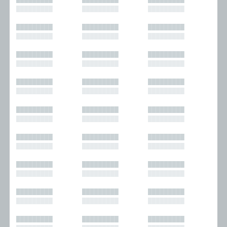
█████████
█████████
█████████
█████████
█████████
█████████
█████████
█████████
█████████
█████████
█████████
█████████
█████████
█████████
█████████
█████████
█████████
█████████
█████████
█████████
█████████
█████████
█████████
█████████
█████████
█████████
█████████
█████████
█████████
█████████
█████████
█████████
█████████
█████████
█████████
█████████
█████████
█████████
█████████
█████████
█████████
█████████
█████████
█████████
█████████
█████████
█████████
█████████