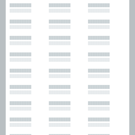
█████████
█████████
█████████
█████████
█████████
█████████
█████████
█████████
█████████
█████████
█████████
█████████
█████████
█████████
█████████
█████████
█████████
█████████
█████████
█████████
█████████
█████████
█████████
█████████
█████████
█████████
█████████
█████████
█████████
█████████
█████████
█████████
█████████
█████████
█████████
█████████
█████████
█████████
█████████
█████████
█████████
█████████
█████████
█████████
█████████
█████████
█████████
█████████