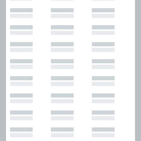
█████████
█████████
█████████
█████████
█████████
█████████
█████████
█████████
█████████
█████████
█████████
█████████
█████████
█████████
█████████
█████████
█████████
█████████
█████████
█████████
█████████
█████████
█████████
█████████
█████████
█████████
█████████
█████████
█████████
█████████
█████████
█████████
█████████
█████████
█████████
█████████
█████████
█████████
█████████
█████████
█████████
█████████
█████████
█████████
█████████
█████████
█████████
█████████