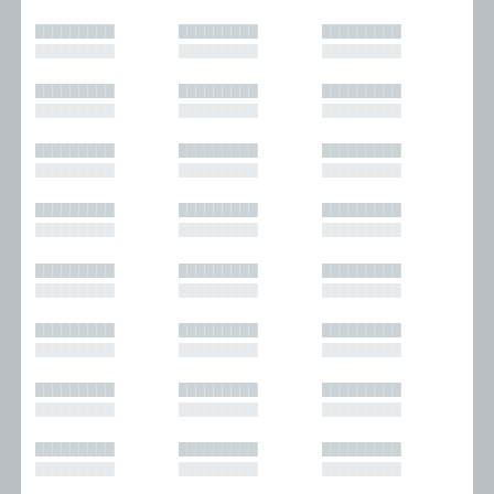
█████████
█████████
█████████
█████████
█████████
█████████
█████████
█████████
█████████
█████████
█████████
█████████
█████████
█████████
█████████
█████████
█████████
█████████
█████████
█████████
█████████
█████████
█████████
█████████
█████████
█████████
█████████
█████████
█████████
█████████
█████████
█████████
█████████
█████████
█████████
█████████
█████████
█████████
█████████
█████████
█████████
█████████
█████████
█████████
█████████
█████████
█████████
█████████