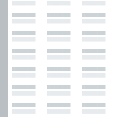
█████████
█████████
█████████
█████████
█████████
█████████
█████████
█████████
█████████
█████████
█████████
█████████
█████████
█████████
█████████
█████████
█████████
█████████
█████████
█████████
█████████
█████████
█████████
█████████
█████████
█████████
█████████
█████████
█████████
█████████
█████████
█████████
█████████
█████████
█████████
█████████
█████████
█████████
█████████