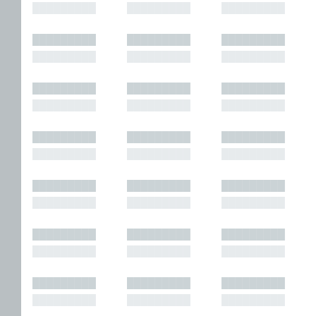
█████████
█████████
█████████
█████████
█████████
█████████
█████████
█████████
█████████
█████████
█████████
█████████
█████████
█████████
█████████
█████████
█████████
█████████
█████████
█████████
█████████
█████████
█████████
█████████
█████████
█████████
█████████
█████████
█████████
█████████
█████████
█████████
█████████
█████████
█████████
█████████
█████████
█████████
█████████