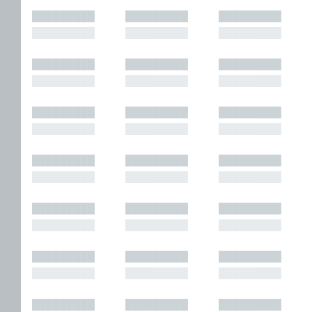
█████████
█████████
█████████
█████████
█████████
█████████
█████████
█████████
█████████
█████████
█████████
█████████
█████████
█████████
█████████
█████████
█████████
█████████
█████████
█████████
█████████
█████████
█████████
█████████
█████████
█████████
█████████
█████████
█████████
█████████
█████████
█████████
█████████
█████████
█████████
█████████
█████████
█████████
█████████