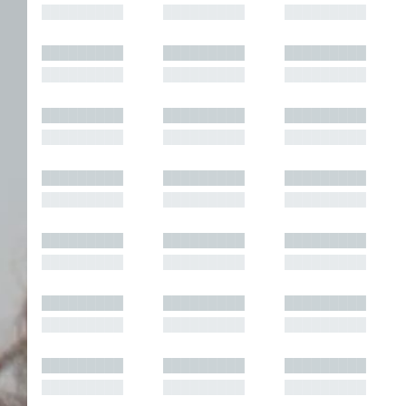
█████████
█████████
█████████
█████████
█████████
█████████
█████████
█████████
█████████
█████████
█████████
█████████
█████████
█████████
█████████
█████████
█████████
█████████
█████████
█████████
█████████
█████████
█████████
█████████
█████████
█████████
█████████
█████████
█████████
█████████
█████████
█████████
█████████
█████████
█████████
█████████
█████████
█████████
█████████