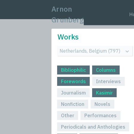
Arnon
H
Grunberg
Works
Bibliophilic
Columns
Forewords
Interviews
Journalism
Kasimir
Nonfiction
Novels
Other
Performances
Periodicals and Anthologies