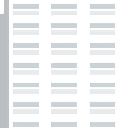
█████████
█████████
█████████
█████████
█████████
█████████
█████████
█████████
█████████
█████████
█████████
█████████
█████████
█████████
█████████
█████████
█████████
█████████
█████████
█████████
█████████
█████████
█████████
█████████
█████████
█████████
█████████
█████████
█████████
█████████
█████████
█████████
█████████
█████████
█████████
█████████
█████████
█████████
█████████