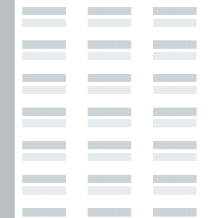
█████████
█████████
█████████
█████████
█████████
█████████
█████████
█████████
█████████
█████████
█████████
█████████
█████████
█████████
█████████
█████████
█████████
█████████
█████████
█████████
█████████
█████████
█████████
█████████
█████████
█████████
█████████
█████████
█████████
█████████
█████████
█████████
█████████
█████████
█████████
█████████
█████████
█████████
█████████