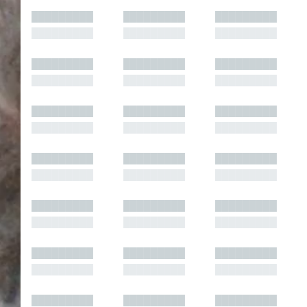
█████████
█████████
█████████
█████████
█████████
█████████
█████████
█████████
█████████
█████████
█████████
█████████
█████████
█████████
█████████
█████████
█████████
█████████
█████████
█████████
█████████
█████████
█████████
█████████
█████████
█████████
█████████
█████████
█████████
█████████
█████████
█████████
█████████
█████████
█████████
█████████
█████████
█████████
█████████