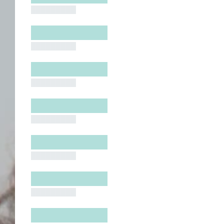
█████████
█████████
█████████
█████████
█████████
█████████
█████████
█████████
█████████
█████████
█████████
█████████