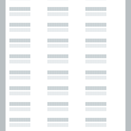
█████████
█████████
█████████
█████████
█████████
█████████
█████████
█████████
█████████
█████████
█████████
█████████
█████████
█████████
█████████
█████████
█████████
█████████
█████████
█████████
█████████
█████████
█████████
█████████
█████████
█████████
█████████
█████████
█████████
█████████
█████████
█████████
█████████
█████████
█████████
█████████
█████████
█████████
█████████
█████████
█████████
█████████
█████████
█████████
█████████
█████████
█████████
█████████