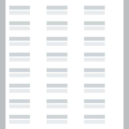
█████████
█████████
█████████
█████████
█████████
█████████
█████████
█████████
█████████
█████████
█████████
█████████
█████████
█████████
█████████
█████████
█████████
█████████
█████████
█████████
█████████
█████████
█████████
█████████
█████████
█████████
█████████
█████████
█████████
█████████
█████████
█████████
█████████
█████████
█████████
█████████
█████████
█████████
█████████
█████████
█████████
█████████
█████████
█████████
█████████
█████████
█████████
█████████