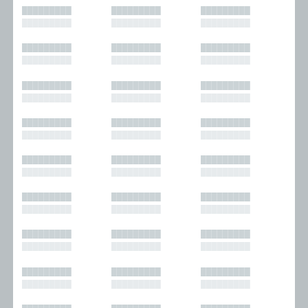
█████████
█████████
█████████
█████████
█████████
█████████
█████████
█████████
█████████
█████████
█████████
█████████
█████████
█████████
█████████
█████████
█████████
█████████
█████████
█████████
█████████
█████████
█████████
█████████
█████████
█████████
█████████
█████████
█████████
█████████
█████████
█████████
█████████
█████████
█████████
█████████
█████████
█████████
█████████
█████████
█████████
█████████
█████████
█████████
█████████
█████████
█████████
█████████