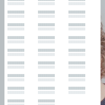
█████████
█████████
█████████
█████████
█████████
█████████
█████████
█████████
█████████
█████████
█████████
█████████
█████████
█████████
█████████
█████████
█████████
█████████
█████████
█████████
█████████
█████████
█████████
█████████
█████████
█████████
█████████
█████████
█████████
█████████
█████████
█████████
█████████
█████████
█████████
█████████
█████████
█████████
█████████
█████████
█████████
█████████
█████████
█████████
█████████
█████████
█████████