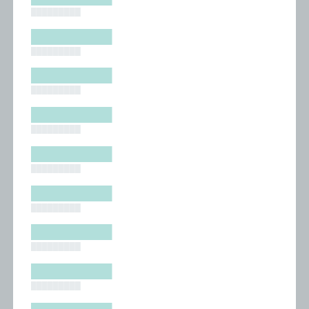
█████████
█████████
█████████
█████████
█████████
█████████
█████████
█████████
█████████
█████████
█████████
█████████
█████████
█████████
█████████