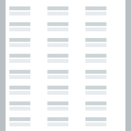
█████████
█████████
█████████
█████████
█████████
█████████
█████████
█████████
█████████
█████████
█████████
█████████
█████████
█████████
█████████
█████████
█████████
█████████
█████████
█████████
█████████
█████████
█████████
█████████
█████████
█████████
█████████
█████████
█████████
█████████
█████████
█████████
█████████
█████████
█████████
█████████
█████████
█████████
█████████
█████████
█████████
█████████
█████████
█████████
█████████
█████████
█████████
█████████