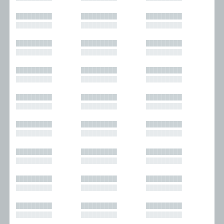
█████████
█████████
█████████
█████████
█████████
█████████
█████████
█████████
█████████
█████████
█████████
█████████
█████████
█████████
█████████
█████████
█████████
█████████
█████████
█████████
█████████
█████████
█████████
█████████
█████████
█████████
█████████
█████████
█████████
█████████
█████████
█████████
█████████
█████████
█████████
█████████
█████████
█████████
█████████
█████████
█████████
█████████
█████████
█████████
█████████
█████████
█████████
█████████