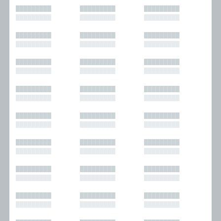
█████████
█████████
█████████
█████████
█████████
█████████
█████████
█████████
█████████
█████████
█████████
█████████
█████████
█████████
█████████
█████████
█████████
█████████
█████████
█████████
█████████
█████████
█████████
█████████
█████████
█████████
█████████
█████████
█████████
█████████
█████████
█████████
█████████
█████████
█████████
█████████
█████████
█████████
█████████
█████████
█████████
█████████
█████████
█████████
█████████
█████████
█████████
█████████