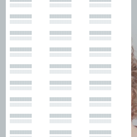
█████████
█████████
█████████
█████████
█████████
█████████
█████████
█████████
█████████
█████████
█████████
█████████
█████████
█████████
█████████
█████████
█████████
█████████
█████████
█████████
█████████
█████████
█████████
█████████
█████████
█████████
█████████
█████████
█████████
█████████
█████████
█████████
█████████
█████████
█████████
█████████
█████████
█████████
█████████
█████████
█████████
█████████
█████████
█████████
█████████
█████████
█████████
█████████