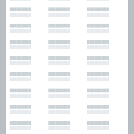
█████████
█████████
█████████
█████████
█████████
█████████
█████████
█████████
█████████
█████████
█████████
█████████
█████████
█████████
█████████
█████████
█████████
█████████
█████████
█████████
█████████
█████████
█████████
█████████
█████████
█████████
█████████
█████████
█████████
█████████
█████████
█████████
█████████
█████████
█████████
█████████
█████████
█████████
█████████
█████████
█████████
█████████
█████████
█████████
█████████
█████████
█████████
█████████