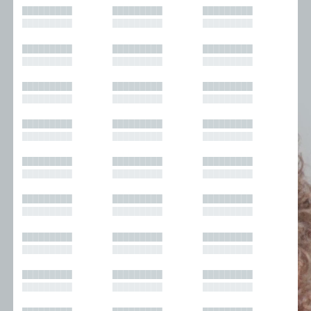
█████████
█████████
█████████
█████████
█████████
█████████
█████████
█████████
█████████
█████████
█████████
█████████
█████████
█████████
█████████
█████████
█████████
█████████
█████████
█████████
█████████
█████████
█████████
█████████
█████████
█████████
█████████
█████████
█████████
█████████
█████████
█████████
█████████
█████████
█████████
█████████
█████████
█████████
█████████
█████████
█████████
█████████
█████████
█████████
█████████
█████████
█████████
█████████