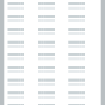
█████████
█████████
█████████
█████████
█████████
█████████
█████████
█████████
█████████
█████████
█████████
█████████
█████████
█████████
█████████
█████████
█████████
█████████
█████████
█████████
█████████
█████████
█████████
█████████
█████████
█████████
█████████
█████████
█████████
█████████
█████████
█████████
█████████
█████████
█████████
█████████
█████████
█████████
█████████
█████████
█████████
█████████
█████████
█████████
█████████
█████████
█████████
█████████