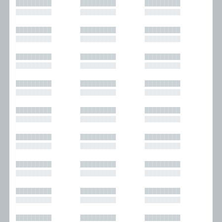
█████████
█████████
█████████
█████████
█████████
█████████
█████████
█████████
█████████
█████████
█████████
█████████
█████████
█████████
█████████
█████████
█████████
█████████
█████████
█████████
█████████
█████████
█████████
█████████
█████████
█████████
█████████
█████████
█████████
█████████
█████████
█████████
█████████
█████████
█████████
█████████
█████████
█████████
█████████
█████████
█████████
█████████
█████████
█████████
█████████
█████████
█████████
█████████
█████████
█████████
█████████