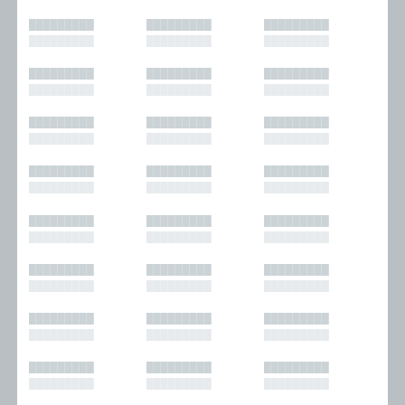
█████████
█████████
█████████
█████████
█████████
█████████
█████████
█████████
█████████
█████████
█████████
█████████
█████████
█████████
█████████
█████████
█████████
█████████
█████████
█████████
█████████
█████████
█████████
█████████
█████████
█████████
█████████
█████████
█████████
█████████
█████████
█████████
█████████
█████████
█████████
█████████
█████████
█████████
█████████
█████████
█████████
█████████
█████████
█████████
█████████
█████████
█████████
█████████