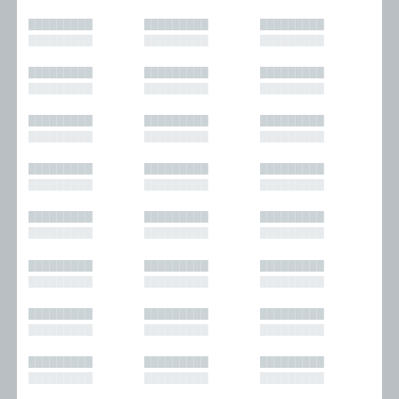
█████████
█████████
█████████
█████████
█████████
█████████
█████████
█████████
█████████
█████████
█████████
█████████
█████████
█████████
█████████
█████████
█████████
█████████
█████████
█████████
█████████
█████████
█████████
█████████
█████████
█████████
█████████
█████████
█████████
█████████
█████████
█████████
█████████
█████████
█████████
█████████
█████████
█████████
█████████
█████████
█████████
█████████
█████████
█████████
█████████
█████████
█████████
█████████