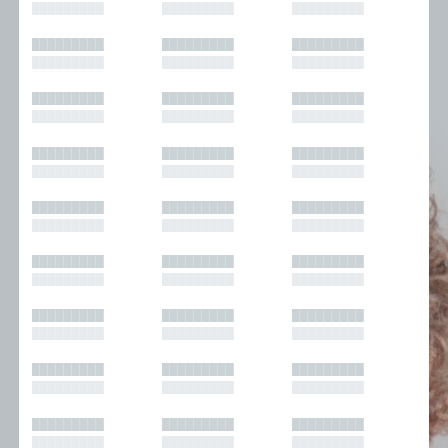
█████████
█████████
█████████
█████████
█████████
█████████
█████████
█████████
█████████
█████████
█████████
█████████
█████████
█████████
█████████
█████████
█████████
█████████
█████████
█████████
█████████
█████████
█████████
█████████
█████████
█████████
█████████
█████████
█████████
█████████
█████████
█████████
█████████
█████████
█████████
█████████
█████████
█████████
█████████
█████████
█████████
█████████
█████████
█████████
█████████
█████████
█████████
█████████
█████████
█████████
█████████