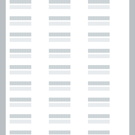
█████████
█████████
█████████
█████████
█████████
█████████
█████████
█████████
█████████
█████████
█████████
█████████
█████████
█████████
█████████
█████████
█████████
█████████
█████████
█████████
█████████
█████████
█████████
█████████
█████████
█████████
█████████
█████████
█████████
█████████
█████████
█████████
█████████
█████████
█████████
█████████
█████████
█████████
█████████
█████████
█████████
█████████
█████████
█████████
█████████
█████████
█████████
█████████
█████████
█████████
█████████