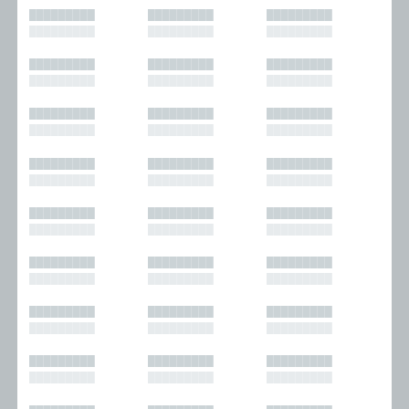
█████████
█████████
█████████
█████████
█████████
█████████
█████████
█████████
█████████
█████████
█████████
█████████
█████████
█████████
█████████
█████████
█████████
█████████
█████████
█████████
█████████
█████████
█████████
█████████
█████████
█████████
█████████
█████████
█████████
█████████
█████████
█████████
█████████
█████████
█████████
█████████
█████████
█████████
█████████
█████████
█████████
█████████
█████████
█████████
█████████
█████████
█████████
█████████