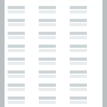
█████████
█████████
█████████
█████████
█████████
█████████
█████████
█████████
█████████
█████████
█████████
█████████
█████████
█████████
█████████
█████████
█████████
█████████
█████████
█████████
█████████
█████████
█████████
█████████
█████████
█████████
█████████
█████████
█████████
█████████
█████████
█████████
█████████
█████████
█████████
█████████
█████████
█████████
█████████
█████████
█████████
█████████
█████████
█████████
█████████
█████████
█████████
█████████