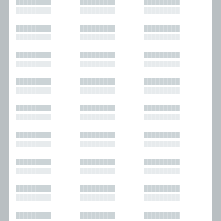
█████████
█████████
█████████
█████████
█████████
█████████
█████████
█████████
█████████
█████████
█████████
█████████
█████████
█████████
█████████
█████████
█████████
█████████
█████████
█████████
█████████
█████████
█████████
█████████
█████████
█████████
█████████
█████████
█████████
█████████
█████████
█████████
█████████
█████████
█████████
█████████
█████████
█████████
█████████
█████████
█████████
█████████
█████████
█████████
█████████
█████████
█████████
█████████
█████████
█████████
█████████