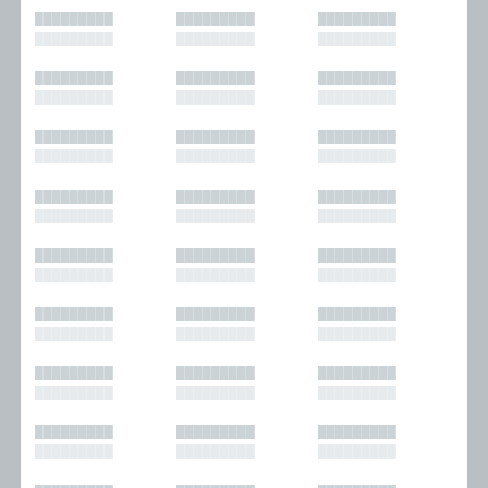
█████████
█████████
█████████
█████████
█████████
█████████
█████████
█████████
█████████
█████████
█████████
█████████
█████████
█████████
█████████
█████████
█████████
█████████
█████████
█████████
█████████
█████████
█████████
█████████
█████████
█████████
█████████
█████████
█████████
█████████
█████████
█████████
█████████
█████████
█████████
█████████
█████████
█████████
█████████
█████████
█████████
█████████
█████████
█████████
█████████
█████████
█████████
█████████