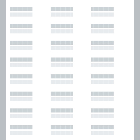
█████████
█████████
█████████
█████████
█████████
█████████
█████████
█████████
█████████
█████████
█████████
█████████
█████████
█████████
█████████
█████████
█████████
█████████
█████████
█████████
█████████
█████████
█████████
█████████
█████████
█████████
█████████
█████████
█████████
█████████
█████████
█████████
█████████
█████████
█████████
█████████
█████████
█████████
█████████
█████████
█████████
█████████
█████████
█████████
█████████
█████████
█████████
█████████