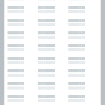
█████████
█████████
█████████
█████████
█████████
█████████
█████████
█████████
█████████
█████████
█████████
█████████
█████████
█████████
█████████
█████████
█████████
█████████
█████████
█████████
█████████
█████████
█████████
█████████
█████████
█████████
█████████
█████████
█████████
█████████
█████████
█████████
█████████
█████████
█████████
█████████
█████████
█████████
█████████
█████████
█████████
█████████
█████████
█████████
█████████
█████████
█████████
█████████