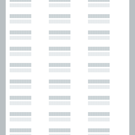
█████████
█████████
█████████
█████████
█████████
█████████
█████████
█████████
█████████
█████████
█████████
█████████
█████████
█████████
█████████
█████████
█████████
█████████
█████████
█████████
█████████
█████████
█████████
█████████
█████████
█████████
█████████
█████████
█████████
█████████
█████████
█████████
█████████
█████████
█████████
█████████
█████████
█████████
█████████
█████████
█████████
█████████
█████████
█████████
█████████
█████████
█████████
█████████