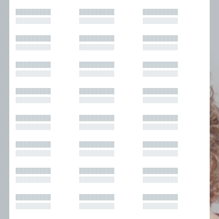
█████████
█████████
█████████
█████████
█████████
█████████
█████████
█████████
█████████
█████████
█████████
█████████
█████████
█████████
█████████
█████████
█████████
█████████
█████████
█████████
█████████
█████████
█████████
█████████
█████████
█████████
█████████
█████████
█████████
█████████
█████████
█████████
█████████
█████████
█████████
█████████
█████████
█████████
█████████
█████████
█████████
█████████
█████████
█████████
█████████
█████████
█████████
█████████