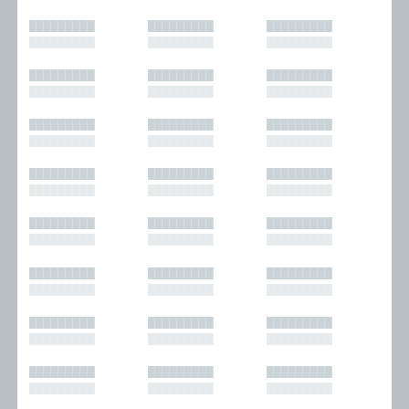
█████████
█████████
█████████
█████████
█████████
█████████
█████████
█████████
█████████
█████████
█████████
█████████
█████████
█████████
█████████
█████████
█████████
█████████
█████████
█████████
█████████
█████████
█████████
█████████
█████████
█████████
█████████
█████████
█████████
█████████
█████████
█████████
█████████
█████████
█████████
█████████
█████████
█████████
█████████
█████████
█████████
█████████
█████████
█████████
█████████
█████████
█████████
█████████