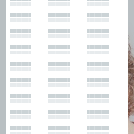
█████████
█████████
█████████
█████████
█████████
█████████
█████████
█████████
█████████
█████████
█████████
█████████
█████████
█████████
█████████
█████████
█████████
█████████
█████████
█████████
█████████
█████████
█████████
█████████
█████████
█████████
█████████
█████████
█████████
█████████
█████████
█████████
█████████
█████████
█████████
█████████
█████████
█████████
█████████
█████████
█████████
█████████
█████████
█████████
█████████
█████████
█████████
█████████
█████████
█████████
█████████