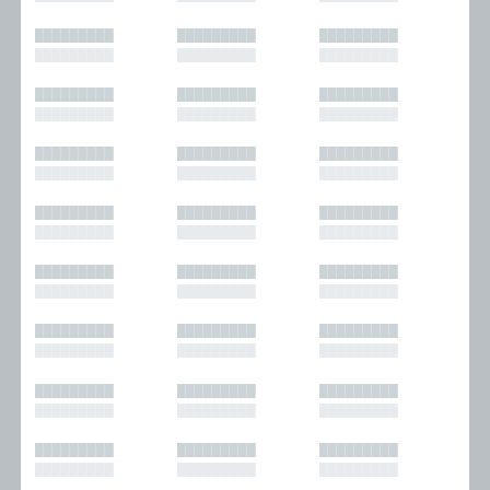
█████████
█████████
█████████
█████████
█████████
█████████
█████████
█████████
█████████
█████████
█████████
█████████
█████████
█████████
█████████
█████████
█████████
█████████
█████████
█████████
█████████
█████████
█████████
█████████
█████████
█████████
█████████
█████████
█████████
█████████
█████████
█████████
█████████
█████████
█████████
█████████
█████████
█████████
█████████
█████████
█████████
█████████
█████████
█████████
█████████
█████████
█████████
█████████