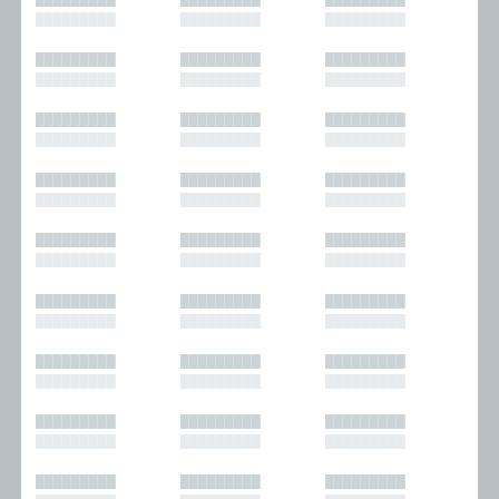
█████████
█████████
█████████
█████████
█████████
█████████
█████████
█████████
█████████
█████████
█████████
█████████
█████████
█████████
█████████
█████████
█████████
█████████
█████████
█████████
█████████
█████████
█████████
█████████
█████████
█████████
█████████
█████████
█████████
█████████
█████████
█████████
█████████
█████████
█████████
█████████
█████████
█████████
█████████
█████████
█████████
█████████
█████████
█████████
█████████
█████████
█████████
█████████