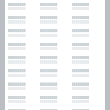
█████████
█████████
█████████
█████████
█████████
█████████
█████████
█████████
█████████
█████████
█████████
█████████
█████████
█████████
█████████
█████████
█████████
█████████
█████████
█████████
█████████
█████████
█████████
█████████
█████████
█████████
█████████
█████████
█████████
█████████
█████████
█████████
█████████
█████████
█████████
█████████
█████████
█████████
█████████
█████████
█████████
█████████
█████████
█████████
█████████
█████████
█████████
█████████