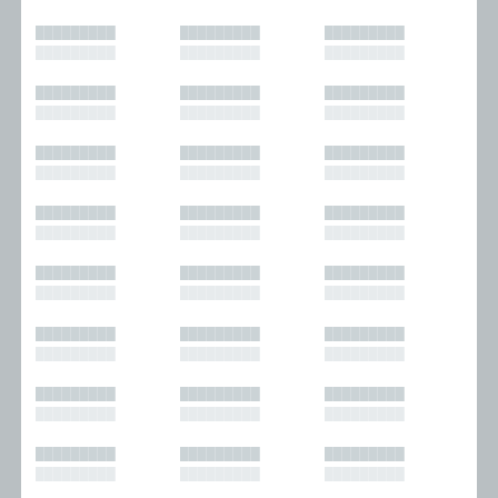
█████████
█████████
█████████
█████████
█████████
█████████
█████████
█████████
█████████
█████████
█████████
█████████
█████████
█████████
█████████
█████████
█████████
█████████
█████████
█████████
█████████
█████████
█████████
█████████
█████████
█████████
█████████
█████████
█████████
█████████
█████████
█████████
█████████
█████████
█████████
█████████
█████████
█████████
█████████
█████████
█████████
█████████
█████████
█████████
█████████
█████████
█████████
█████████