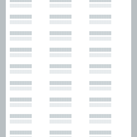
█████████
█████████
█████████
█████████
█████████
█████████
█████████
█████████
█████████
█████████
█████████
█████████
█████████
█████████
█████████
█████████
█████████
█████████
█████████
█████████
█████████
█████████
█████████
█████████
█████████
█████████
█████████
█████████
█████████
█████████
█████████
█████████
█████████
█████████
█████████
█████████
█████████
█████████
█████████
█████████
█████████
█████████
█████████
█████████
█████████
█████████
█████████
█████████