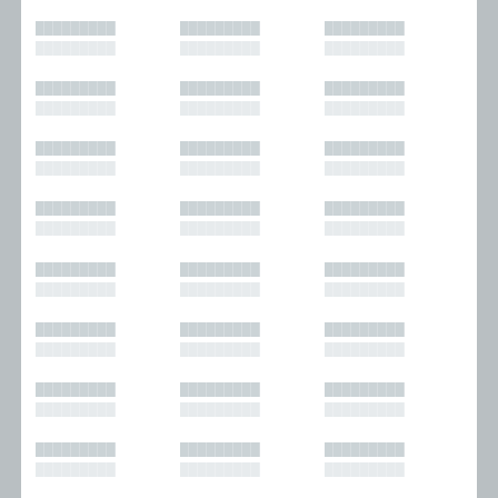
█████████
█████████
█████████
█████████
█████████
█████████
█████████
█████████
█████████
█████████
█████████
█████████
█████████
█████████
█████████
█████████
█████████
█████████
█████████
█████████
█████████
█████████
█████████
█████████
█████████
█████████
█████████
█████████
█████████
█████████
█████████
█████████
█████████
█████████
█████████
█████████
█████████
█████████
█████████
█████████
█████████
█████████
█████████
█████████
█████████
█████████
█████████
█████████