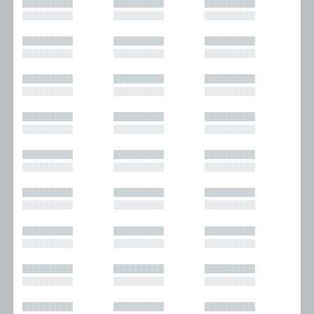
█████████
█████████
█████████
█████████
█████████
█████████
█████████
█████████
█████████
█████████
█████████
█████████
█████████
█████████
█████████
█████████
█████████
█████████
█████████
█████████
█████████
█████████
█████████
█████████
█████████
█████████
█████████
█████████
█████████
█████████
█████████
█████████
█████████
█████████
█████████
█████████
█████████
█████████
█████████
█████████
█████████
█████████
█████████
█████████
█████████
█████████
█████████
█████████
█████████
█████████
█████████