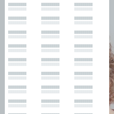
█████████
█████████
█████████
█████████
█████████
█████████
█████████
█████████
█████████
█████████
█████████
█████████
█████████
█████████
█████████
█████████
█████████
█████████
█████████
█████████
█████████
█████████
█████████
█████████
█████████
█████████
█████████
█████████
█████████
█████████
█████████
█████████
█████████
█████████
█████████
█████████
█████████
█████████
█████████
█████████
█████████
█████████
█████████
█████████
█████████
█████████
█████████
█████████