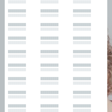
█████████
█████████
█████████
█████████
█████████
█████████
█████████
█████████
█████████
█████████
█████████
█████████
█████████
█████████
█████████
█████████
█████████
█████████
█████████
█████████
█████████
█████████
█████████
█████████
█████████
█████████
█████████
█████████
█████████
█████████
█████████
█████████
█████████
█████████
█████████
█████████
█████████
█████████
█████████
█████████
█████████
█████████
█████████
█████████
█████████
█████████
█████████
█████████
█████████
█████████
█████████