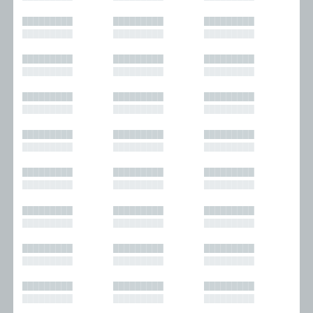
█████████
█████████
█████████
█████████
█████████
█████████
█████████
█████████
█████████
█████████
█████████
█████████
█████████
█████████
█████████
█████████
█████████
█████████
█████████
█████████
█████████
█████████
█████████
█████████
█████████
█████████
█████████
█████████
█████████
█████████
█████████
█████████
█████████
█████████
█████████
█████████
█████████
█████████
█████████
█████████
█████████
█████████
█████████
█████████
█████████
█████████
█████████
█████████