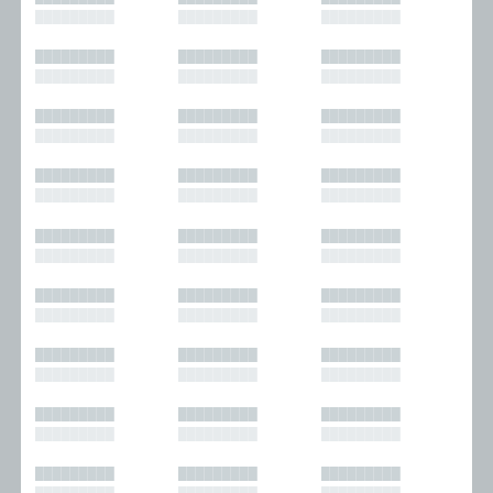
█████████
█████████
█████████
█████████
█████████
█████████
█████████
█████████
█████████
█████████
█████████
█████████
█████████
█████████
█████████
█████████
█████████
█████████
█████████
█████████
█████████
█████████
█████████
█████████
█████████
█████████
█████████
█████████
█████████
█████████
█████████
█████████
█████████
█████████
█████████
█████████
█████████
█████████
█████████
█████████
█████████
█████████
█████████
█████████
█████████
█████████
█████████
█████████