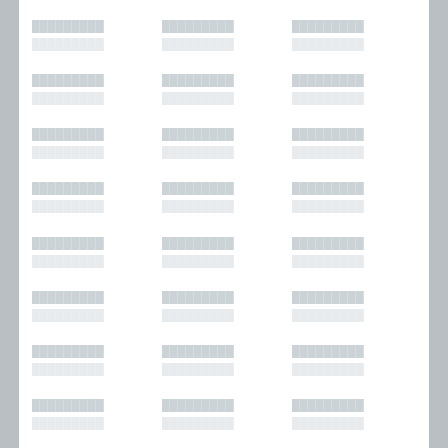
█████████
█████████
█████████
█████████
█████████
█████████
█████████
█████████
█████████
█████████
█████████
█████████
█████████
█████████
█████████
█████████
█████████
█████████
█████████
█████████
█████████
█████████
█████████
█████████
█████████
█████████
█████████
█████████
█████████
█████████
█████████
█████████
█████████
█████████
█████████
█████████
█████████
█████████
█████████
█████████
█████████
█████████
█████████
█████████
█████████
█████████
█████████
█████████