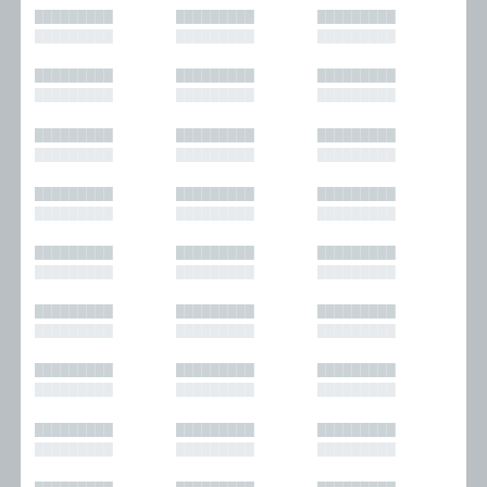
█████████
█████████
█████████
█████████
█████████
█████████
█████████
█████████
█████████
█████████
█████████
█████████
█████████
█████████
█████████
█████████
█████████
█████████
█████████
█████████
█████████
█████████
█████████
█████████
█████████
█████████
█████████
█████████
█████████
█████████
█████████
█████████
█████████
█████████
█████████
█████████
█████████
█████████
█████████
█████████
█████████
█████████
█████████
█████████
█████████
█████████
█████████
█████████