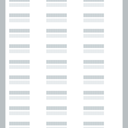
█████████
█████████
█████████
█████████
█████████
█████████
█████████
█████████
█████████
█████████
█████████
█████████
█████████
█████████
█████████
█████████
█████████
█████████
█████████
█████████
█████████
█████████
█████████
█████████
█████████
█████████
█████████
█████████
█████████
█████████
█████████
█████████
█████████
█████████
█████████
█████████
█████████
█████████
█████████
█████████
█████████
█████████
█████████
█████████
█████████
█████████
█████████
█████████