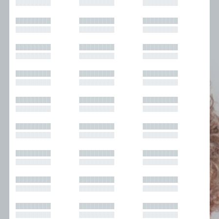
█████████
█████████
█████████
█████████
█████████
█████████
█████████
█████████
█████████
█████████
█████████
█████████
█████████
█████████
█████████
█████████
█████████
█████████
█████████
█████████
█████████
█████████
█████████
█████████
█████████
█████████
█████████
█████████
█████████
█████████
█████████
█████████
█████████
█████████
█████████
█████████
█████████
█████████
█████████
█████████
█████████
█████████
█████████
█████████
█████████
█████████
█████████
█████████
█████████
█████████
█████████