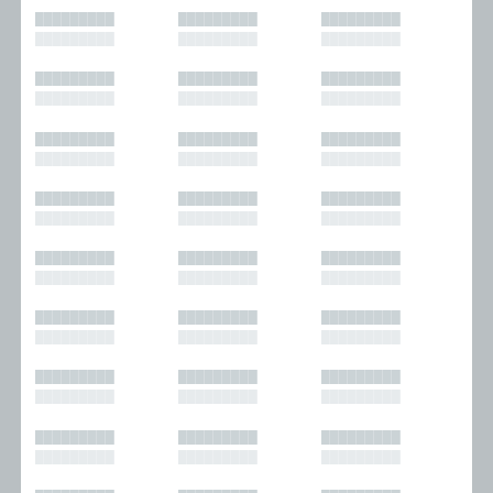
█████████
█████████
█████████
█████████
█████████
█████████
█████████
█████████
█████████
█████████
█████████
█████████
█████████
█████████
█████████
█████████
█████████
█████████
█████████
█████████
█████████
█████████
█████████
█████████
█████████
█████████
█████████
█████████
█████████
█████████
█████████
█████████
█████████
█████████
█████████
█████████
█████████
█████████
█████████
█████████
█████████
█████████
█████████
█████████
█████████
█████████
█████████
█████████