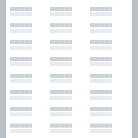
█████████
█████████
█████████
█████████
█████████
█████████
█████████
█████████
█████████
█████████
█████████
█████████
█████████
█████████
█████████
█████████
█████████
█████████
█████████
█████████
█████████
█████████
█████████
█████████
█████████
█████████
█████████
█████████
█████████
█████████
█████████
█████████
█████████
█████████
█████████
█████████
█████████
█████████
█████████
█████████
█████████
█████████
█████████
█████████
█████████
█████████
█████████
█████████