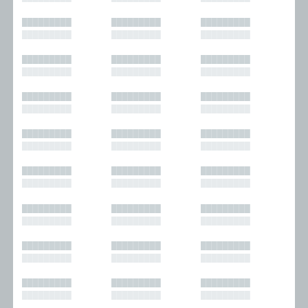
█████████
█████████
█████████
█████████
█████████
█████████
█████████
█████████
█████████
█████████
█████████
█████████
█████████
█████████
█████████
█████████
█████████
█████████
█████████
█████████
█████████
█████████
█████████
█████████
█████████
█████████
█████████
█████████
█████████
█████████
█████████
█████████
█████████
█████████
█████████
█████████
█████████
█████████
█████████
█████████
█████████
█████████
█████████
█████████
█████████
█████████
█████████
█████████