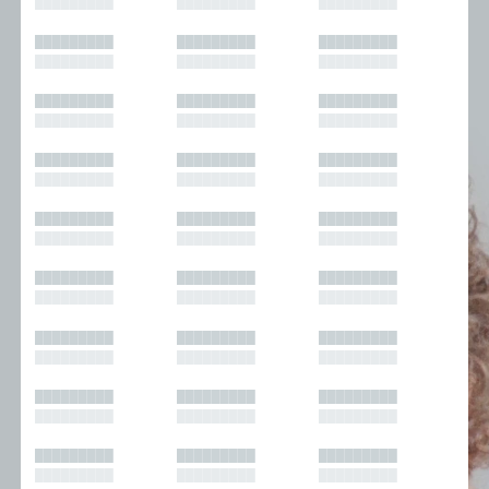
█████████
█████████
█████████
█████████
█████████
█████████
█████████
█████████
█████████
█████████
█████████
█████████
█████████
█████████
█████████
█████████
█████████
█████████
█████████
█████████
█████████
█████████
█████████
█████████
█████████
█████████
█████████
█████████
█████████
█████████
█████████
█████████
█████████
█████████
█████████
█████████
█████████
█████████
█████████
█████████
█████████
█████████
█████████
█████████
█████████
█████████
█████████
█████████
█████████
█████████
█████████