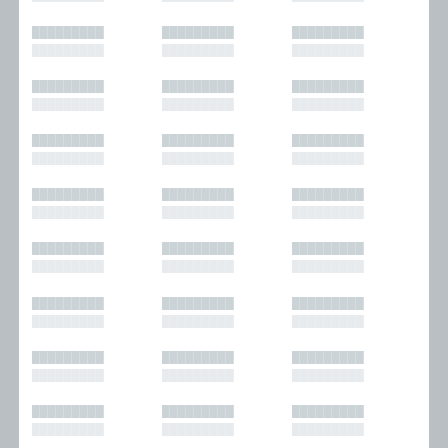
█████████
█████████
█████████
█████████
█████████
█████████
█████████
█████████
█████████
█████████
█████████
█████████
█████████
█████████
█████████
█████████
█████████
█████████
█████████
█████████
█████████
█████████
█████████
█████████
█████████
█████████
█████████
█████████
█████████
█████████
█████████
█████████
█████████
█████████
█████████
█████████
█████████
█████████
█████████
█████████
█████████
█████████
█████████
█████████
█████████
█████████
█████████
█████████