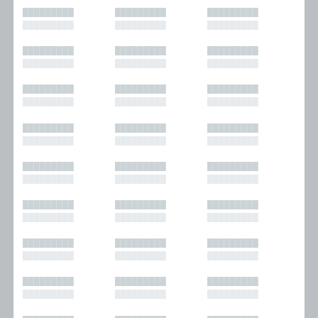
█████████
█████████
█████████
█████████
█████████
█████████
█████████
█████████
█████████
█████████
█████████
█████████
█████████
█████████
█████████
█████████
█████████
█████████
█████████
█████████
█████████
█████████
█████████
█████████
█████████
█████████
█████████
█████████
█████████
█████████
█████████
█████████
█████████
█████████
█████████
█████████
█████████
█████████
█████████
█████████
█████████
█████████
█████████
█████████
█████████
█████████
█████████
█████████