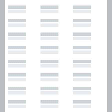
█████████
█████████
█████████
█████████
█████████
█████████
█████████
█████████
█████████
█████████
█████████
█████████
█████████
█████████
█████████
█████████
█████████
█████████
█████████
█████████
█████████
█████████
█████████
█████████
█████████
█████████
█████████
█████████
█████████
█████████
█████████
█████████
█████████
█████████
█████████
█████████
█████████
█████████
█████████
█████████
█████████
█████████
█████████
█████████
█████████
█████████
█████████
█████████