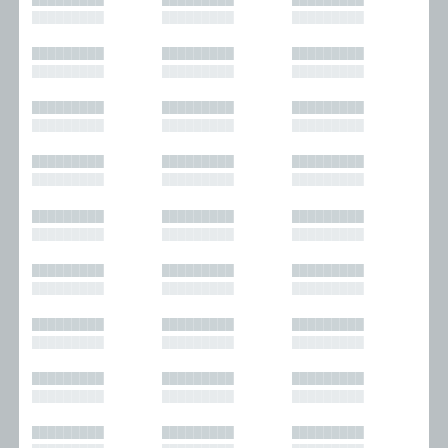
█████████
█████████
█████████
█████████
█████████
█████████
█████████
█████████
█████████
█████████
█████████
█████████
█████████
█████████
█████████
█████████
█████████
█████████
█████████
█████████
█████████
█████████
█████████
█████████
█████████
█████████
█████████
█████████
█████████
█████████
█████████
█████████
█████████
█████████
█████████
█████████
█████████
█████████
█████████
█████████
█████████
█████████
█████████
█████████
█████████
█████████
█████████
█████████