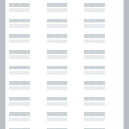
█████████
█████████
█████████
█████████
█████████
█████████
█████████
█████████
█████████
█████████
█████████
█████████
█████████
█████████
█████████
█████████
█████████
█████████
█████████
█████████
█████████
█████████
█████████
█████████
█████████
█████████
█████████
█████████
█████████
█████████
█████████
█████████
█████████
█████████
█████████
█████████
█████████
█████████
█████████
█████████
█████████
█████████
█████████
█████████
█████████
█████████
█████████
█████████