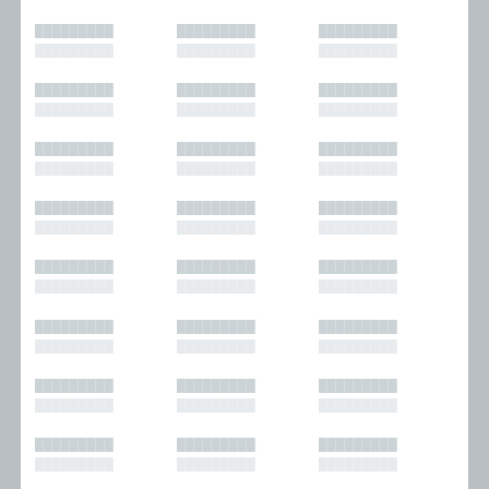
█████████
█████████
█████████
█████████
█████████
█████████
█████████
█████████
█████████
█████████
█████████
█████████
█████████
█████████
█████████
█████████
█████████
█████████
█████████
█████████
█████████
█████████
█████████
█████████
█████████
█████████
█████████
█████████
█████████
█████████
█████████
█████████
█████████
█████████
█████████
█████████
█████████
█████████
█████████
█████████
█████████
█████████
█████████
█████████
█████████
█████████
█████████
█████████