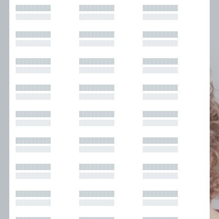
█████████
█████████
█████████
█████████
█████████
█████████
█████████
█████████
█████████
█████████
█████████
█████████
█████████
█████████
█████████
█████████
█████████
█████████
█████████
█████████
█████████
█████████
█████████
█████████
█████████
█████████
█████████
█████████
█████████
█████████
█████████
█████████
█████████
█████████
█████████
█████████
█████████
█████████
█████████
█████████
█████████
█████████
█████████
█████████
█████████
█████████
█████████
█████████