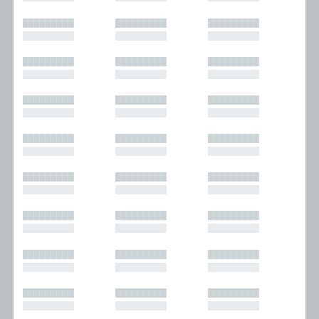
█████████
█████████
█████████
█████████
█████████
█████████
█████████
█████████
█████████
█████████
█████████
█████████
█████████
█████████
█████████
█████████
█████████
█████████
█████████
█████████
█████████
█████████
█████████
█████████
█████████
█████████
█████████
█████████
█████████
█████████
█████████
█████████
█████████
█████████
█████████
█████████
█████████
█████████
█████████
█████████
█████████
█████████
█████████
█████████
█████████
█████████
█████████
█████████