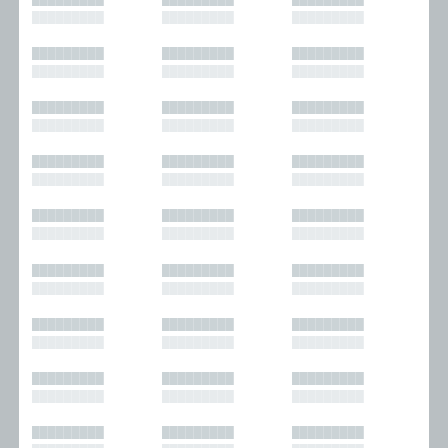
█████████
█████████
█████████
█████████
█████████
█████████
█████████
█████████
█████████
█████████
█████████
█████████
█████████
█████████
█████████
█████████
█████████
█████████
█████████
█████████
█████████
█████████
█████████
█████████
█████████
█████████
█████████
█████████
█████████
█████████
█████████
█████████
█████████
█████████
█████████
█████████
█████████
█████████
█████████
█████████
█████████
█████████
█████████
█████████
█████████
█████████
█████████
█████████