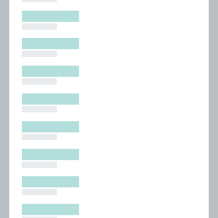
█████████
█████████
█████████
█████████
█████████
█████████
█████████
█████████
█████████
█████████
█████████
█████████
█████████
█████████
█████████