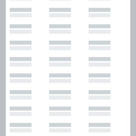
█████████
█████████
█████████
█████████
█████████
█████████
█████████
█████████
█████████
█████████
█████████
█████████
█████████
█████████
█████████
█████████
█████████
█████████
█████████
█████████
█████████
█████████
█████████
█████████
█████████
█████████
█████████
█████████
█████████
█████████
█████████
█████████
█████████
█████████
█████████
█████████
█████████
█████████
█████████
█████████
█████████
█████████
█████████
█████████
█████████
█████████
█████████
█████████