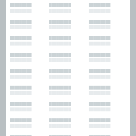
█████████
█████████
█████████
█████████
█████████
█████████
█████████
█████████
█████████
█████████
█████████
█████████
█████████
█████████
█████████
█████████
█████████
█████████
█████████
█████████
█████████
█████████
█████████
█████████
█████████
█████████
█████████
█████████
█████████
█████████
█████████
█████████
█████████
█████████
█████████
█████████
█████████
█████████
█████████
█████████
█████████
█████████
█████████
█████████
█████████
█████████
█████████
█████████