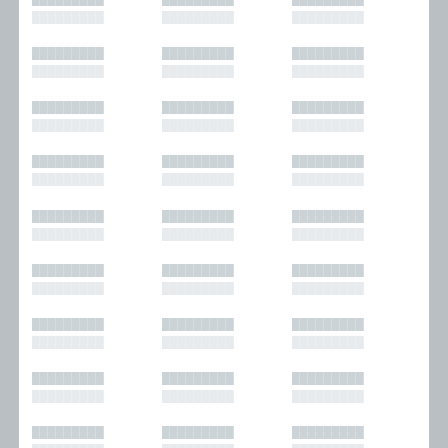
█████████
█████████
█████████
█████████
█████████
█████████
█████████
█████████
█████████
█████████
█████████
█████████
█████████
█████████
█████████
█████████
█████████
█████████
█████████
█████████
█████████
█████████
█████████
█████████
█████████
█████████
█████████
█████████
█████████
█████████
█████████
█████████
█████████
█████████
█████████
█████████
█████████
█████████
█████████
█████████
█████████
█████████
█████████
█████████
█████████
█████████
█████████
█████████