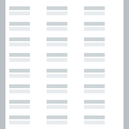
█████████
█████████
█████████
█████████
█████████
█████████
█████████
█████████
█████████
█████████
█████████
█████████
█████████
█████████
█████████
█████████
█████████
█████████
█████████
█████████
█████████
█████████
█████████
█████████
█████████
█████████
█████████
█████████
█████████
█████████
█████████
█████████
█████████
█████████
█████████
█████████
█████████
█████████
█████████
█████████
█████████
█████████
█████████
█████████
█████████
█████████
█████████
█████████