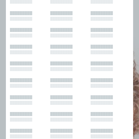
█████████
█████████
█████████
█████████
█████████
█████████
█████████
█████████
█████████
█████████
█████████
█████████
█████████
█████████
█████████
█████████
█████████
█████████
█████████
█████████
█████████
█████████
█████████
█████████
█████████
█████████
█████████
█████████
█████████
█████████
█████████
█████████
█████████
█████████
█████████
█████████
█████████
█████████
█████████
█████████
█████████
█████████
█████████
█████████
█████████
█████████
█████████
█████████
█████████
█████████
█████████