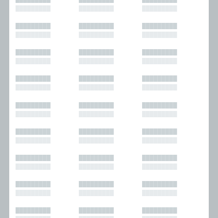
█████████
█████████
█████████
█████████
█████████
█████████
█████████
█████████
█████████
█████████
█████████
█████████
█████████
█████████
█████████
█████████
█████████
█████████
█████████
█████████
█████████
█████████
█████████
█████████
█████████
█████████
█████████
█████████
█████████
█████████
█████████
█████████
█████████
█████████
█████████
█████████
█████████
█████████
█████████
█████████
█████████
█████████
█████████
█████████
█████████
█████████
█████████
█████████