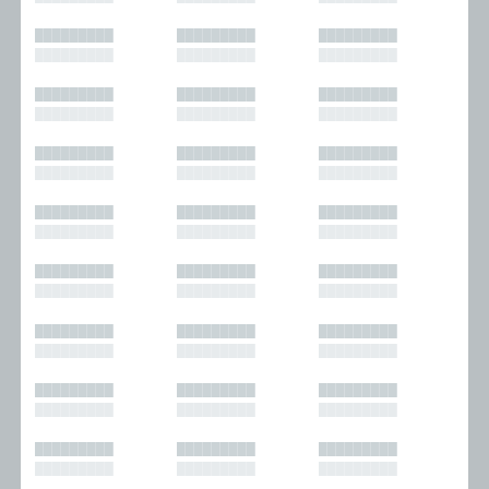
█████████
█████████
█████████
█████████
█████████
█████████
█████████
█████████
█████████
█████████
█████████
█████████
█████████
█████████
█████████
█████████
█████████
█████████
█████████
█████████
█████████
█████████
█████████
█████████
█████████
█████████
█████████
█████████
█████████
█████████
█████████
█████████
█████████
█████████
█████████
█████████
█████████
█████████
█████████
█████████
█████████
█████████
█████████
█████████
█████████
█████████
█████████
█████████