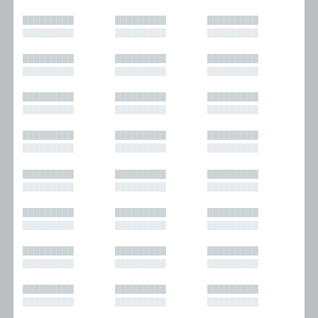
█████████
█████████
█████████
█████████
█████████
█████████
█████████
█████████
█████████
█████████
█████████
█████████
█████████
█████████
█████████
█████████
█████████
█████████
█████████
█████████
█████████
█████████
█████████
█████████
█████████
█████████
█████████
█████████
█████████
█████████
█████████
█████████
█████████
█████████
█████████
█████████
█████████
█████████
█████████
█████████
█████████
█████████
█████████
█████████
█████████
█████████
█████████
█████████