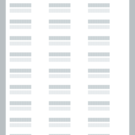
█████████
█████████
█████████
█████████
█████████
█████████
█████████
█████████
█████████
█████████
█████████
█████████
█████████
█████████
█████████
█████████
█████████
█████████
█████████
█████████
█████████
█████████
█████████
█████████
█████████
█████████
█████████
█████████
█████████
█████████
█████████
█████████
█████████
█████████
█████████
█████████
█████████
█████████
█████████
█████████
█████████
█████████
█████████
█████████
█████████
█████████
█████████
█████████