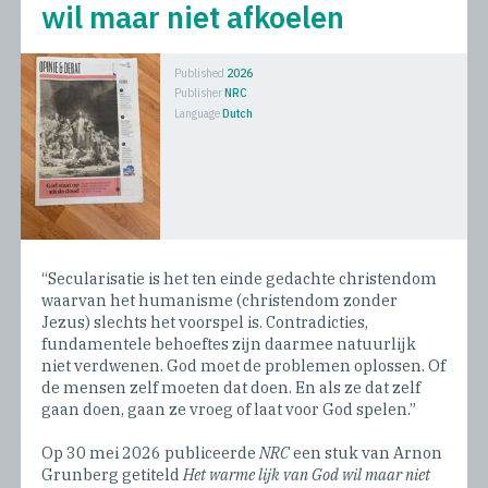
wil maar niet afkoelen
Published
2026
Publisher
NRC
Language
Dutch
“Secularisatie is het ten einde gedachte christendom
waarvan het humanisme (christendom zonder
Jezus) slechts het voorspel is. Contradicties,
fundamentele behoeftes zijn daarmee natuurlijk
niet verdwenen. God moet de problemen oplossen. Of
de mensen zelf moeten dat doen. En als ze dat zelf
gaan doen, gaan ze vroeg of laat voor God spelen.”
Op 30 mei 2026 publiceerde
NRC
een stuk van Arnon
Grunberg getiteld
Het warme lijk van God wil maar niet