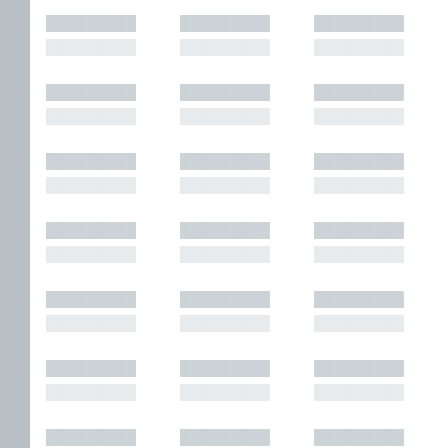
█████████
█████████
█████████
█████████
█████████
█████████
█████████
█████████
█████████
█████████
█████████
█████████
█████████
█████████
█████████
█████████
█████████
█████████
█████████
█████████
█████████
█████████
█████████
█████████
█████████
█████████
█████████
█████████
█████████
█████████
█████████
█████████
█████████
█████████
█████████
█████████
█████████
█████████
█████████