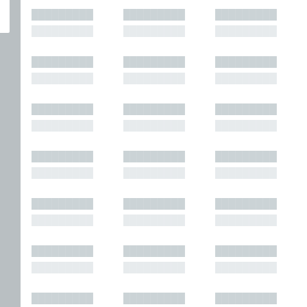
█████████
█████████
█████████
█████████
█████████
█████████
█████████
█████████
█████████
█████████
█████████
█████████
█████████
█████████
█████████
█████████
█████████
█████████
█████████
█████████
█████████
█████████
█████████
█████████
█████████
█████████
█████████
█████████
█████████
█████████
█████████
█████████
█████████
█████████
█████████
█████████
█████████
█████████
█████████