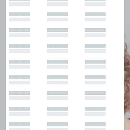
█████████
█████████
█████████
█████████
█████████
█████████
█████████
█████████
█████████
█████████
█████████
█████████
█████████
█████████
█████████
█████████
█████████
█████████
█████████
█████████
█████████
█████████
█████████
█████████
█████████
█████████
█████████
█████████
█████████
█████████
█████████
█████████
█████████
█████████
█████████
█████████
█████████
█████████
█████████
█████████
█████████
█████████
█████████
█████████
█████████
█████████
█████████
█████████
█████████
█████████
█████████