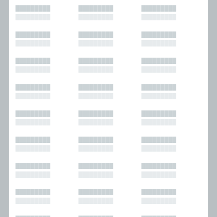
█████████
█████████
█████████
█████████
█████████
█████████
█████████
█████████
█████████
█████████
█████████
█████████
█████████
█████████
█████████
█████████
█████████
█████████
█████████
█████████
█████████
█████████
█████████
█████████
█████████
█████████
█████████
█████████
█████████
█████████
█████████
█████████
█████████
█████████
█████████
█████████
█████████
█████████
█████████
█████████
█████████
█████████
█████████
█████████
█████████
█████████
█████████
█████████