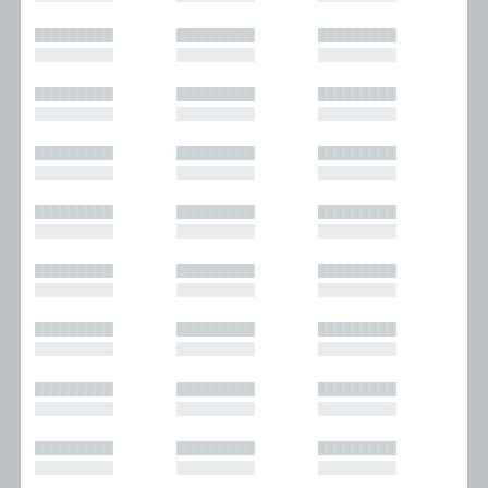
█████████
█████████
█████████
█████████
█████████
█████████
█████████
█████████
█████████
█████████
█████████
█████████
█████████
█████████
█████████
█████████
█████████
█████████
█████████
█████████
█████████
█████████
█████████
█████████
█████████
█████████
█████████
█████████
█████████
█████████
█████████
█████████
█████████
█████████
█████████
█████████
█████████
█████████
█████████
█████████
█████████
█████████
█████████
█████████
█████████
█████████
█████████
█████████