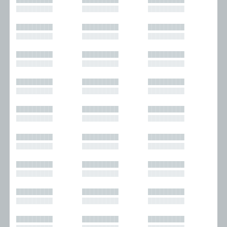
█████████
█████████
█████████
█████████
█████████
█████████
█████████
█████████
█████████
█████████
█████████
█████████
█████████
█████████
█████████
█████████
█████████
█████████
█████████
█████████
█████████
█████████
█████████
█████████
█████████
█████████
█████████
█████████
█████████
█████████
█████████
█████████
█████████
█████████
█████████
█████████
█████████
█████████
█████████
█████████
█████████
█████████
█████████
█████████
█████████
█████████
█████████
█████████