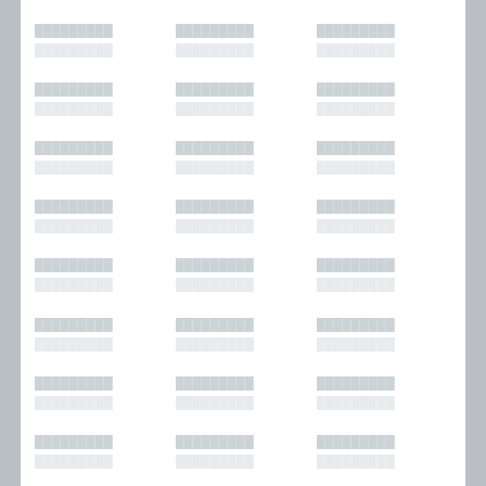
█████████
█████████
█████████
█████████
█████████
█████████
█████████
█████████
█████████
█████████
█████████
█████████
█████████
█████████
█████████
█████████
█████████
█████████
█████████
█████████
█████████
█████████
█████████
█████████
█████████
█████████
█████████
█████████
█████████
█████████
█████████
█████████
█████████
█████████
█████████
█████████
█████████
█████████
█████████
█████████
█████████
█████████
█████████
█████████
█████████
█████████
█████████
█████████