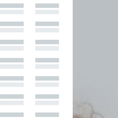
█████████
█████████
█████████
█████████
█████████
█████████
█████████
█████████
█████████
█████████
█████████
█████████
█████████
█████████
█████████
█████████
█████████
█████████
█████████
█████████
█████████
█████████
█████████
█████████
█████████
█████████