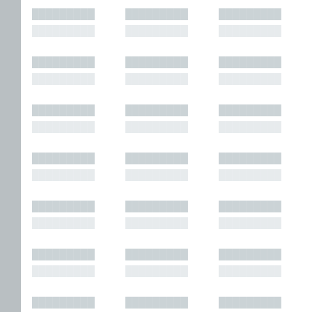
█████████
█████████
█████████
█████████
█████████
█████████
█████████
█████████
█████████
█████████
█████████
█████████
█████████
█████████
█████████
█████████
█████████
█████████
█████████
█████████
█████████
█████████
█████████
█████████
█████████
█████████
█████████
█████████
█████████
█████████
█████████
█████████
█████████
█████████
█████████
█████████
█████████
█████████
█████████