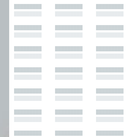
█████████
█████████
█████████
█████████
█████████
█████████
█████████
█████████
█████████
█████████
█████████
█████████
█████████
█████████
█████████
█████████
█████████
█████████
█████████
█████████
█████████
█████████
█████████
█████████
█████████
█████████
█████████
█████████
█████████
█████████
█████████
█████████
█████████
█████████
█████████
█████████
█████████
█████████
█████████