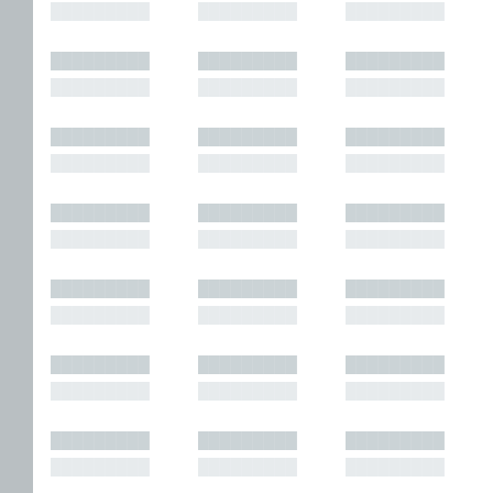
█████████
█████████
█████████
█████████
█████████
█████████
█████████
█████████
█████████
█████████
█████████
█████████
█████████
█████████
█████████
█████████
█████████
█████████
█████████
█████████
█████████
█████████
█████████
█████████
█████████
█████████
█████████
█████████
█████████
█████████
█████████
█████████
█████████
█████████
█████████
█████████
█████████
█████████
█████████