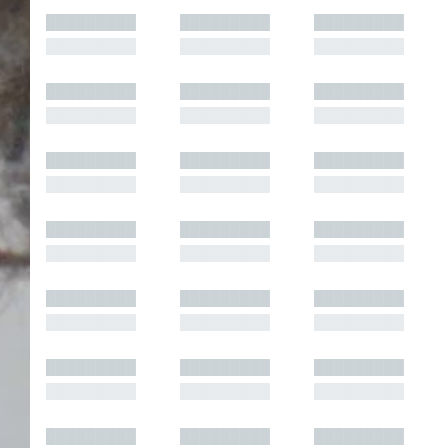
█████████
█████████
█████████
█████████
█████████
█████████
█████████
█████████
█████████
█████████
█████████
█████████
█████████
█████████
█████████
█████████
█████████
█████████
█████████
█████████
█████████
█████████
█████████
█████████
█████████
█████████
█████████
█████████
█████████
█████████
█████████
█████████
█████████
█████████
█████████
█████████
█████████
█████████
█████████