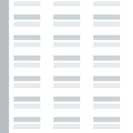
█████████
█████████
█████████
█████████
█████████
█████████
█████████
█████████
█████████
█████████
█████████
█████████
█████████
█████████
█████████
█████████
█████████
█████████
█████████
█████████
█████████
█████████
█████████
█████████
█████████
█████████
█████████
█████████
█████████
█████████
█████████
█████████
█████████
█████████
█████████
█████████
█████████
█████████
█████████