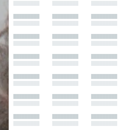
█████████
█████████
█████████
█████████
█████████
█████████
█████████
█████████
█████████
█████████
█████████
█████████
█████████
█████████
█████████
█████████
█████████
█████████
█████████
█████████
█████████
█████████
█████████
█████████
█████████
█████████
█████████
█████████
█████████
█████████
█████████
█████████
█████████
█████████
█████████
█████████
█████████
█████████
█████████