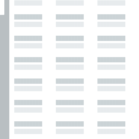
█████████
█████████
█████████
█████████
█████████
█████████
█████████
█████████
█████████
█████████
█████████
█████████
█████████
█████████
█████████
█████████
█████████
█████████
█████████
█████████
█████████
█████████
█████████
█████████
█████████
█████████
█████████
█████████
█████████
█████████
█████████
█████████
█████████
█████████
█████████
█████████
█████████
█████████
█████████