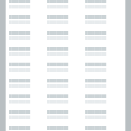
█████████
█████████
█████████
█████████
█████████
█████████
█████████
█████████
█████████
█████████
█████████
█████████
█████████
█████████
█████████
█████████
█████████
█████████
█████████
█████████
█████████
█████████
█████████
█████████
█████████
█████████
█████████
█████████
█████████
█████████
█████████
█████████
█████████
█████████
█████████
█████████
█████████
█████████
█████████
█████████
█████████
█████████
█████████
█████████
█████████
█████████
█████████
█████████
█████████
█████████
█████████