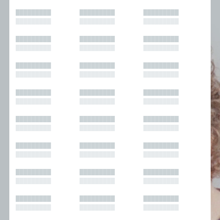
█████████
█████████
█████████
█████████
█████████
█████████
█████████
█████████
█████████
█████████
█████████
█████████
█████████
█████████
█████████
█████████
█████████
█████████
█████████
█████████
█████████
█████████
█████████
█████████
█████████
█████████
█████████
█████████
█████████
█████████
█████████
█████████
█████████
█████████
█████████
█████████
█████████
█████████
█████████
█████████
█████████
█████████
█████████
█████████
█████████
█████████
█████████
█████████