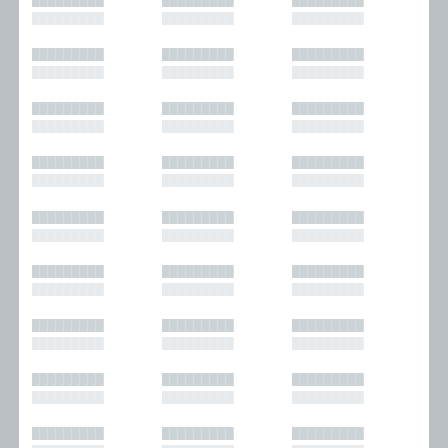
█████████
█████████
█████████
█████████
█████████
█████████
█████████
█████████
█████████
█████████
█████████
█████████
█████████
█████████
█████████
█████████
█████████
█████████
█████████
█████████
█████████
█████████
█████████
█████████
█████████
█████████
█████████
█████████
█████████
█████████
█████████
█████████
█████████
█████████
█████████
█████████
█████████
█████████
█████████
█████████
█████████
█████████
█████████
█████████
█████████
█████████
█████████
█████████