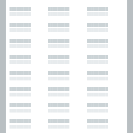
█████████
█████████
█████████
█████████
█████████
█████████
█████████
█████████
█████████
█████████
█████████
█████████
█████████
█████████
█████████
█████████
█████████
█████████
█████████
█████████
█████████
█████████
█████████
█████████
█████████
█████████
█████████
█████████
█████████
█████████
█████████
█████████
█████████
█████████
█████████
█████████
█████████
█████████
█████████
█████████
█████████
█████████
█████████
█████████
█████████
█████████
█████████
█████████