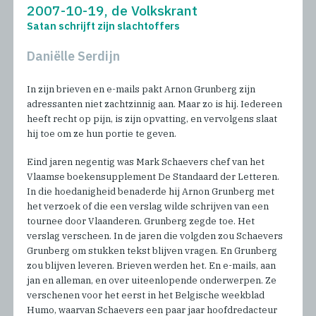
2007-10-19, de Volkskrant
Satan schrijft zijn slachtoffers
Daniëlle Serdijn
In zijn brieven en e-mails pakt Arnon Grunberg zijn
adressanten niet zachtzinnig aan. Maar zo is hij. Iedereen
heeft recht op pijn, is zijn opvatting, en vervolgens slaat
hij toe om ze hun portie te geven.
Eind jaren negentig was Mark Schaevers chef van het
Vlaamse boekensupplement De Standaard der Letteren.
In die hoedanigheid benaderde hij Arnon Grunberg met
het verzoek of die een verslag wilde schrijven van een
tournee door Vlaanderen. Grunberg zegde toe. Het
verslag verscheen. In de jaren die volgden zou Schaevers
Grunberg om stukken tekst blijven vragen. En Grunberg
zou blijven leveren. Brieven werden het. En e-mails, aan
jan en alleman, en over uiteenlopende onderwerpen. Ze
verschenen voor het eerst in het Belgische weekblad
Humo, waarvan Schaevers een paar jaar hoofdredacteur