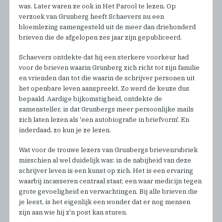
was. Later waren ze ook in Het Parool te lezen. Op
verzoek van Grunberg heeft Schaevers nu een
bloemlezing samengesteld uit de meer dan driehonderd
brieven die de afgelopen zes jaar zijn gepubliceerd.
Schaevers ontdekte dat hij een sterkere voorkeur had
voor de brieven waarin Grunberg zich richt tot zijn familie
en vrienden dan tot die waarin de schrijver personen uit
het openbare leven aanspreekt. Zo werd de keuze dus
bepaald. Aardige bijkomstigheid, ontdekte de
samensteller, is dat Grunbergs meer persoonlijke mails
zich laten lezen als 'een autobiografie in briefvorm'. En
inderdaad, zo kun je ze lezen.
Wat voor de trouwe lezers van Grunbergs brievenrubriek
misschien al wel duidelijk was: in de nabijheid van deze
schrijver leven is een kunst op zich. Het is een ervaring
waarbij incasseren centraal staat; een waar medicijn tegen
grote gevoeligheid en verwachtingen. Bij alle brieven die
je leest, is het eigenlijk een wonder dat er nog mensen
zijn aan wie hij z'n post kan sturen.