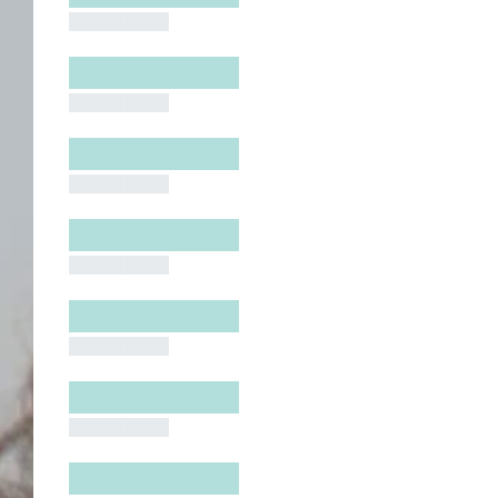
█████████
█████████
█████████
█████████
█████████
█████████
█████████
█████████
█████████
█████████
█████████
█████████