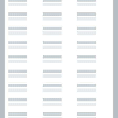
█████████
█████████
█████████
█████████
█████████
█████████
█████████
█████████
█████████
█████████
█████████
█████████
█████████
█████████
█████████
█████████
█████████
█████████
█████████
█████████
█████████
█████████
█████████
█████████
█████████
█████████
█████████
█████████
█████████
█████████
█████████
█████████
█████████
█████████
█████████
█████████
█████████
█████████
█████████
█████████
█████████
█████████
█████████
█████████
█████████
█████████
█████████
█████████