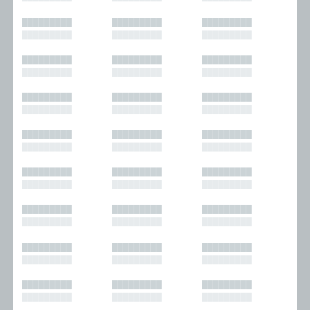
█████████
█████████
█████████
█████████
█████████
█████████
█████████
█████████
█████████
█████████
█████████
█████████
█████████
█████████
█████████
█████████
█████████
█████████
█████████
█████████
█████████
█████████
█████████
█████████
█████████
█████████
█████████
█████████
█████████
█████████
█████████
█████████
█████████
█████████
█████████
█████████
█████████
█████████
█████████
█████████
█████████
█████████
█████████
█████████
█████████
█████████
█████████
█████████