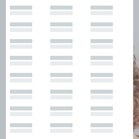
█████████
█████████
█████████
█████████
█████████
█████████
█████████
█████████
█████████
█████████
█████████
█████████
█████████
█████████
█████████
█████████
█████████
█████████
█████████
█████████
█████████
█████████
█████████
█████████
█████████
█████████
█████████
█████████
█████████
█████████
█████████
█████████
█████████
█████████
█████████
█████████
█████████
█████████
█████████
█████████
█████████
█████████
█████████
█████████
█████████
█████████
█████████
█████████