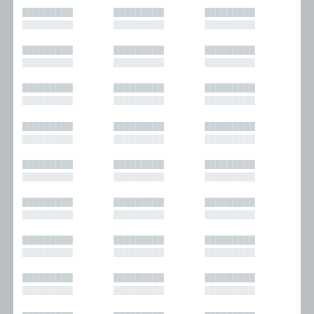
█████████
█████████
█████████
█████████
█████████
█████████
█████████
█████████
█████████
█████████
█████████
█████████
█████████
█████████
█████████
█████████
█████████
█████████
█████████
█████████
█████████
█████████
█████████
█████████
█████████
█████████
█████████
█████████
█████████
█████████
█████████
█████████
█████████
█████████
█████████
█████████
█████████
█████████
█████████
█████████
█████████
█████████
█████████
█████████
█████████
█████████
█████████
█████████