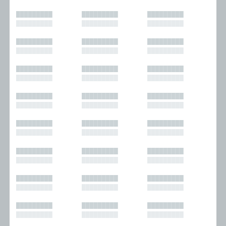
█████████
█████████
█████████
█████████
█████████
█████████
█████████
█████████
█████████
█████████
█████████
█████████
█████████
█████████
█████████
█████████
█████████
█████████
█████████
█████████
█████████
█████████
█████████
█████████
█████████
█████████
█████████
█████████
█████████
█████████
█████████
█████████
█████████
█████████
█████████
█████████
█████████
█████████
█████████
█████████
█████████
█████████
█████████
█████████
█████████
█████████
█████████
█████████