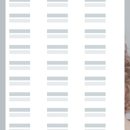
█████████
█████████
█████████
█████████
█████████
█████████
█████████
█████████
█████████
█████████
█████████
█████████
█████████
█████████
█████████
█████████
█████████
█████████
█████████
█████████
█████████
█████████
█████████
█████████
█████████
█████████
█████████
█████████
█████████
█████████
█████████
█████████
█████████
█████████
█████████
█████████
█████████
█████████
█████████
█████████
█████████
█████████
█████████
█████████
█████████
█████████
█████████
█████████