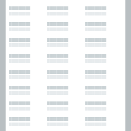
█████████
█████████
█████████
█████████
█████████
█████████
█████████
█████████
█████████
█████████
█████████
█████████
█████████
█████████
█████████
█████████
█████████
█████████
█████████
█████████
█████████
█████████
█████████
█████████
█████████
█████████
█████████
█████████
█████████
█████████
█████████
█████████
█████████
█████████
█████████
█████████
█████████
█████████
█████████
█████████
█████████
█████████
█████████
█████████
█████████
█████████
█████████
█████████