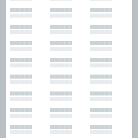
█████████
█████████
█████████
█████████
█████████
█████████
█████████
█████████
█████████
█████████
█████████
█████████
█████████
█████████
█████████
█████████
█████████
█████████
█████████
█████████
█████████
█████████
█████████
█████████
█████████
█████████
█████████
█████████
█████████
█████████
█████████
█████████
█████████
█████████
█████████
█████████
█████████
█████████
█████████
█████████
█████████
█████████
█████████
█████████
█████████
█████████
█████████
█████████