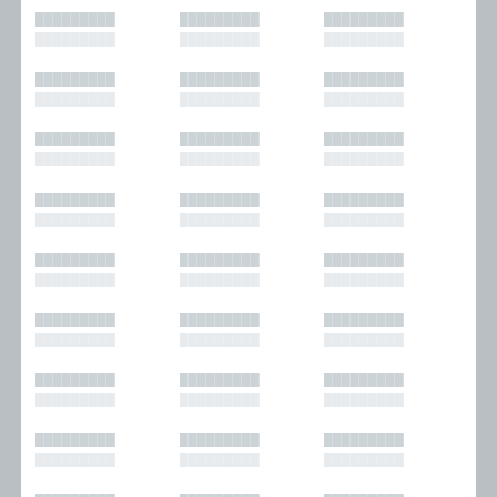
█████████
█████████
█████████
█████████
█████████
█████████
█████████
█████████
█████████
█████████
█████████
█████████
█████████
█████████
█████████
█████████
█████████
█████████
█████████
█████████
█████████
█████████
█████████
█████████
█████████
█████████
█████████
█████████
█████████
█████████
█████████
█████████
█████████
█████████
█████████
█████████
█████████
█████████
█████████
█████████
█████████
█████████
█████████
█████████
█████████
█████████
█████████
█████████