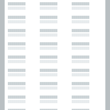
█████████
█████████
█████████
█████████
█████████
█████████
█████████
█████████
█████████
█████████
█████████
█████████
█████████
█████████
█████████
█████████
█████████
█████████
█████████
█████████
█████████
█████████
█████████
█████████
█████████
█████████
█████████
█████████
█████████
█████████
█████████
█████████
█████████
█████████
█████████
█████████
█████████
█████████
█████████
█████████
█████████
█████████
█████████
█████████
█████████
█████████
█████████
█████████