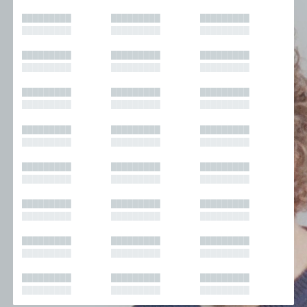
█████████
█████████
█████████
█████████
█████████
█████████
█████████
█████████
█████████
█████████
█████████
█████████
█████████
█████████
█████████
█████████
█████████
█████████
█████████
█████████
█████████
█████████
█████████
█████████
█████████
█████████
█████████
█████████
█████████
█████████
█████████
█████████
█████████
█████████
█████████
█████████
█████████
█████████
█████████
█████████
█████████
█████████
█████████
█████████
█████████
█████████
█████████
█████████