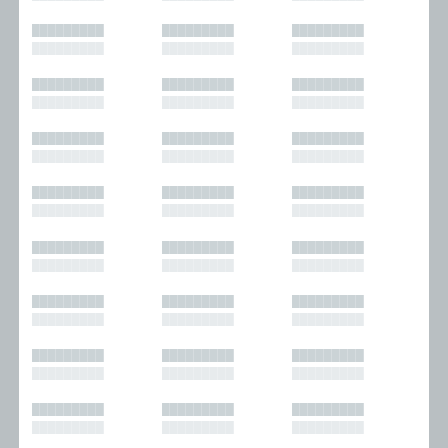
█████████
█████████
█████████
█████████
█████████
█████████
█████████
█████████
█████████
█████████
█████████
█████████
█████████
█████████
█████████
█████████
█████████
█████████
█████████
█████████
█████████
█████████
█████████
█████████
█████████
█████████
█████████
█████████
█████████
█████████
█████████
█████████
█████████
█████████
█████████
█████████
█████████
█████████
█████████
█████████
█████████
█████████
█████████
█████████
█████████
█████████
█████████
█████████