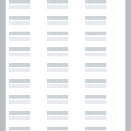
█████████
█████████
█████████
█████████
█████████
█████████
█████████
█████████
█████████
█████████
█████████
█████████
█████████
█████████
█████████
█████████
█████████
█████████
█████████
█████████
█████████
█████████
█████████
█████████
█████████
█████████
█████████
█████████
█████████
█████████
█████████
█████████
█████████
█████████
█████████
█████████
█████████
█████████
█████████
█████████
█████████
█████████
█████████
█████████
█████████
█████████
█████████
█████████
█████████
█████████
█████████