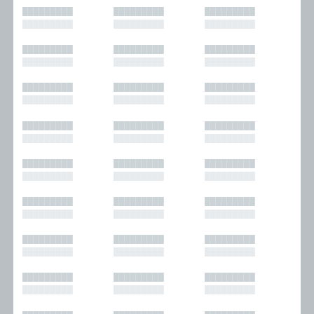
█████████
█████████
█████████
█████████
█████████
█████████
█████████
█████████
█████████
█████████
█████████
█████████
█████████
█████████
█████████
█████████
█████████
█████████
█████████
█████████
█████████
█████████
█████████
█████████
█████████
█████████
█████████
█████████
█████████
█████████
█████████
█████████
█████████
█████████
█████████
█████████
█████████
█████████
█████████
█████████
█████████
█████████
█████████
█████████
█████████
█████████
█████████
█████████