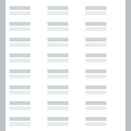
█████████
█████████
█████████
█████████
█████████
█████████
█████████
█████████
█████████
█████████
█████████
█████████
█████████
█████████
█████████
█████████
█████████
█████████
█████████
█████████
█████████
█████████
█████████
█████████
█████████
█████████
█████████
█████████
█████████
█████████
█████████
█████████
█████████
█████████
█████████
█████████
█████████
█████████
█████████
█████████
█████████
█████████
█████████
█████████
█████████
█████████
█████████
█████████