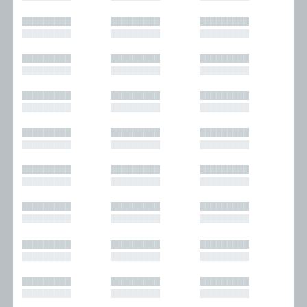
█████████
█████████
█████████
█████████
█████████
█████████
█████████
█████████
█████████
█████████
█████████
█████████
█████████
█████████
█████████
█████████
█████████
█████████
█████████
█████████
█████████
█████████
█████████
█████████
█████████
█████████
█████████
█████████
█████████
█████████
█████████
█████████
█████████
█████████
█████████
█████████
█████████
█████████
█████████
█████████
█████████
█████████
█████████
█████████
█████████
█████████
█████████
█████████