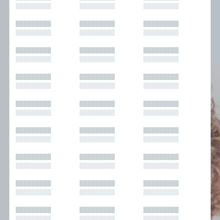
█████████
█████████
█████████
█████████
█████████
█████████
█████████
█████████
█████████
█████████
█████████
█████████
█████████
█████████
█████████
█████████
█████████
█████████
█████████
█████████
█████████
█████████
█████████
█████████
█████████
█████████
█████████
█████████
█████████
█████████
█████████
█████████
█████████
█████████
█████████
█████████
█████████
█████████
█████████
█████████
█████████
█████████
█████████
█████████
█████████
█████████
█████████
█████████
█████████
█████████
█████████