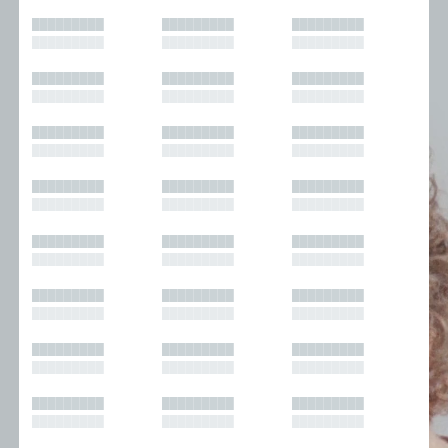
█████████
█████████
█████████
█████████
█████████
█████████
█████████
█████████
█████████
█████████
█████████
█████████
█████████
█████████
█████████
█████████
█████████
█████████
█████████
█████████
█████████
█████████
█████████
█████████
█████████
█████████
█████████
█████████
█████████
█████████
█████████
█████████
█████████
█████████
█████████
█████████
█████████
█████████
█████████
█████████
█████████
█████████
█████████
█████████
█████████
█████████
█████████
█████████