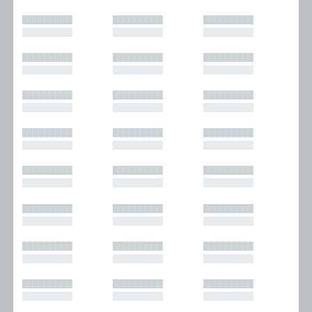
█████████
█████████
█████████
█████████
█████████
█████████
█████████
█████████
█████████
█████████
█████████
█████████
█████████
█████████
█████████
█████████
█████████
█████████
█████████
█████████
█████████
█████████
█████████
█████████
█████████
█████████
█████████
█████████
█████████
█████████
█████████
█████████
█████████
█████████
█████████
█████████
█████████
█████████
█████████
█████████
█████████
█████████
█████████
█████████
█████████
█████████
█████████
█████████