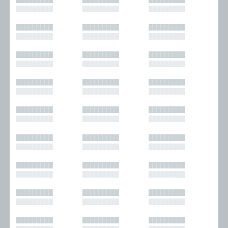
█████████
█████████
█████████
█████████
█████████
█████████
█████████
█████████
█████████
█████████
█████████
█████████
█████████
█████████
█████████
█████████
█████████
█████████
█████████
█████████
█████████
█████████
█████████
█████████
█████████
█████████
█████████
█████████
█████████
█████████
█████████
█████████
█████████
█████████
█████████
█████████
█████████
█████████
█████████
█████████
█████████
█████████
█████████
█████████
█████████
█████████
█████████
█████████