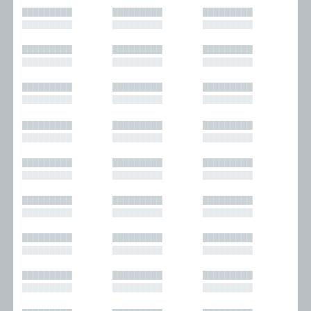
█████████
█████████
█████████
█████████
█████████
█████████
█████████
█████████
█████████
█████████
█████████
█████████
█████████
█████████
█████████
█████████
█████████
█████████
█████████
█████████
█████████
█████████
█████████
█████████
█████████
█████████
█████████
█████████
█████████
█████████
█████████
█████████
█████████
█████████
█████████
█████████
█████████
█████████
█████████
█████████
█████████
█████████
█████████
█████████
█████████
█████████
█████████
█████████