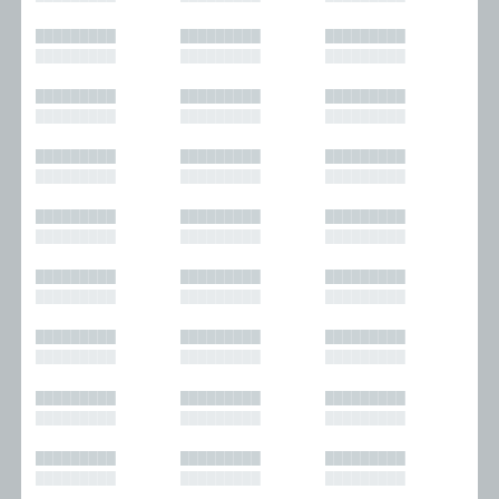
█████████
█████████
█████████
█████████
█████████
█████████
█████████
█████████
█████████
█████████
█████████
█████████
█████████
█████████
█████████
█████████
█████████
█████████
█████████
█████████
█████████
█████████
█████████
█████████
█████████
█████████
█████████
█████████
█████████
█████████
█████████
█████████
█████████
█████████
█████████
█████████
█████████
█████████
█████████
█████████
█████████
█████████
█████████
█████████
█████████
█████████
█████████
█████████