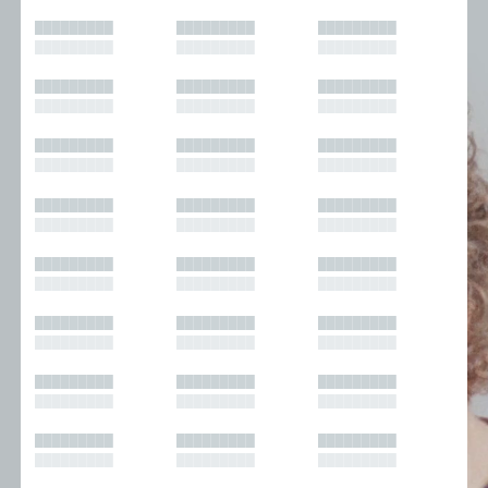
█████████
█████████
█████████
█████████
█████████
█████████
█████████
█████████
█████████
█████████
█████████
█████████
█████████
█████████
█████████
█████████
█████████
█████████
█████████
█████████
█████████
█████████
█████████
█████████
█████████
█████████
█████████
█████████
█████████
█████████
█████████
█████████
█████████
█████████
█████████
█████████
█████████
█████████
█████████
█████████
█████████
█████████
█████████
█████████
█████████
█████████
█████████
█████████