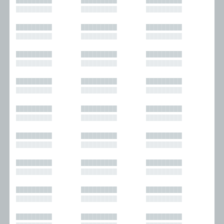
█████████
█████████
█████████
█████████
█████████
█████████
█████████
█████████
█████████
█████████
█████████
█████████
█████████
█████████
█████████
█████████
█████████
█████████
█████████
█████████
█████████
█████████
█████████
█████████
█████████
█████████
█████████
█████████
█████████
█████████
█████████
█████████
█████████
█████████
█████████
█████████
█████████
█████████
█████████
█████████
█████████
█████████
█████████
█████████
█████████
█████████
█████████
█████████