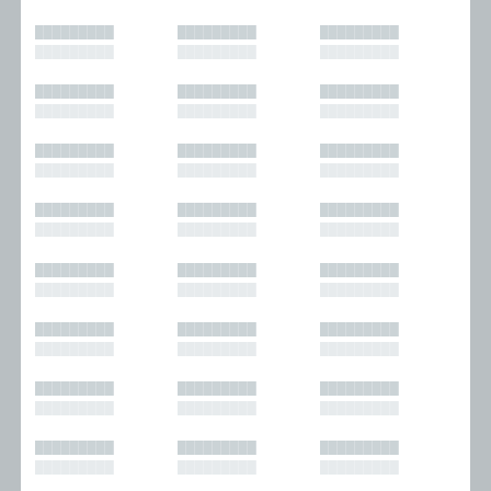
█████████
█████████
█████████
█████████
█████████
█████████
█████████
█████████
█████████
█████████
█████████
█████████
█████████
█████████
█████████
█████████
█████████
█████████
█████████
█████████
█████████
█████████
█████████
█████████
█████████
█████████
█████████
█████████
█████████
█████████
█████████
█████████
█████████
█████████
█████████
█████████
█████████
█████████
█████████
█████████
█████████
█████████
█████████
█████████
█████████
█████████
█████████
█████████