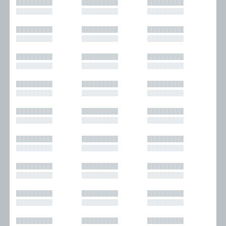
█████████
█████████
█████████
█████████
█████████
█████████
█████████
█████████
█████████
█████████
█████████
█████████
█████████
█████████
█████████
█████████
█████████
█████████
█████████
█████████
█████████
█████████
█████████
█████████
█████████
█████████
█████████
█████████
█████████
█████████
█████████
█████████
█████████
█████████
█████████
█████████
█████████
█████████
█████████
█████████
█████████
█████████
█████████
█████████
█████████
█████████
█████████
█████████
█████████
█████████
█████████