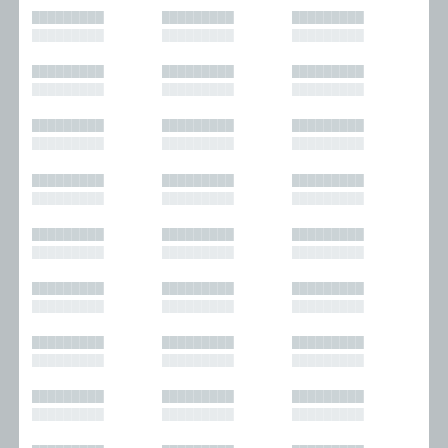
█████████
█████████
█████████
█████████
█████████
█████████
█████████
█████████
█████████
█████████
█████████
█████████
█████████
█████████
█████████
█████████
█████████
█████████
█████████
█████████
█████████
█████████
█████████
█████████
█████████
█████████
█████████
█████████
█████████
█████████
█████████
█████████
█████████
█████████
█████████
█████████
█████████
█████████
█████████
█████████
█████████
█████████
█████████
█████████
█████████
█████████
█████████
█████████