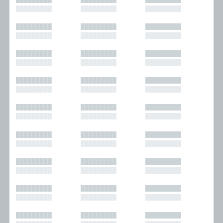
█████████
█████████
█████████
█████████
█████████
█████████
█████████
█████████
█████████
█████████
█████████
█████████
█████████
█████████
█████████
█████████
█████████
█████████
█████████
█████████
█████████
█████████
█████████
█████████
█████████
█████████
█████████
█████████
█████████
█████████
█████████
█████████
█████████
█████████
█████████
█████████
█████████
█████████
█████████
█████████
█████████
█████████
█████████
█████████
█████████
█████████
█████████
█████████