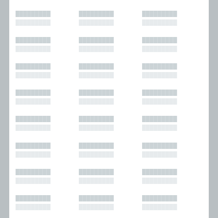
█████████
█████████
█████████
█████████
█████████
█████████
█████████
█████████
█████████
█████████
█████████
█████████
█████████
█████████
█████████
█████████
█████████
█████████
█████████
█████████
█████████
█████████
█████████
█████████
█████████
█████████
█████████
█████████
█████████
█████████
█████████
█████████
█████████
█████████
█████████
█████████
█████████
█████████
█████████
█████████
█████████
█████████
█████████
█████████
█████████
█████████
█████████
█████████