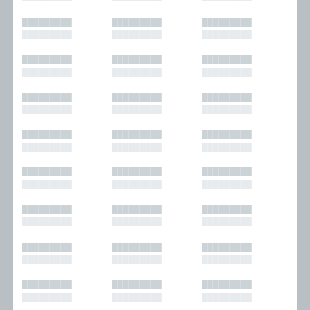
█████████
█████████
█████████
█████████
█████████
█████████
█████████
█████████
█████████
█████████
█████████
█████████
█████████
█████████
█████████
█████████
█████████
█████████
█████████
█████████
█████████
█████████
█████████
█████████
█████████
█████████
█████████
█████████
█████████
█████████
█████████
█████████
█████████
█████████
█████████
█████████
█████████
█████████
█████████
█████████
█████████
█████████
█████████
█████████
█████████
█████████
█████████
█████████