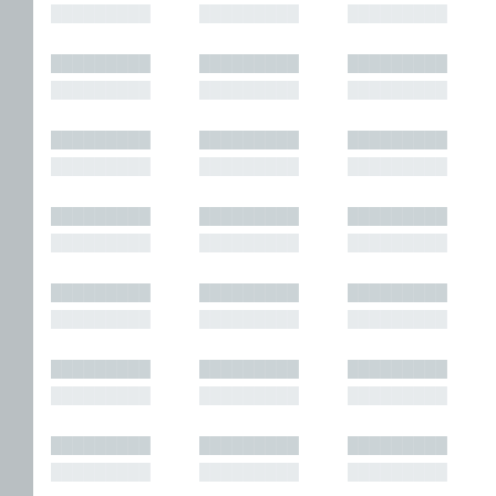
█████████
█████████
█████████
█████████
█████████
█████████
█████████
█████████
█████████
█████████
█████████
█████████
█████████
█████████
█████████
█████████
█████████
█████████
█████████
█████████
█████████
█████████
█████████
█████████
█████████
█████████
█████████
█████████
█████████
█████████
█████████
█████████
█████████
█████████
█████████
█████████
█████████
█████████
█████████