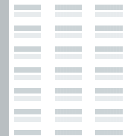
█████████
█████████
█████████
█████████
█████████
█████████
█████████
█████████
█████████
█████████
█████████
█████████
█████████
█████████
█████████
█████████
█████████
█████████
█████████
█████████
█████████
█████████
█████████
█████████
█████████
█████████
█████████
█████████
█████████
█████████
█████████
█████████
█████████
█████████
█████████
█████████
█████████
█████████
█████████