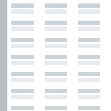
█████████
█████████
█████████
█████████
█████████
█████████
█████████
█████████
█████████
█████████
█████████
█████████
█████████
█████████
█████████
█████████
█████████
█████████
█████████
█████████
█████████
█████████
█████████
█████████
█████████
█████████
█████████
█████████
█████████
█████████
█████████
█████████
█████████
█████████
█████████
█████████
█████████
█████████
█████████