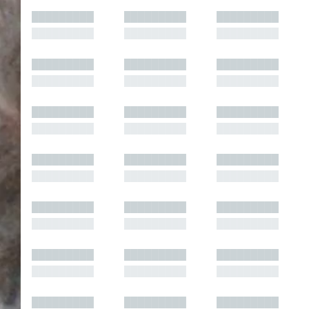
█████████
█████████
█████████
█████████
█████████
█████████
█████████
█████████
█████████
█████████
█████████
█████████
█████████
█████████
█████████
█████████
█████████
█████████
█████████
█████████
█████████
█████████
█████████
█████████
█████████
█████████
█████████
█████████
█████████
█████████
█████████
█████████
█████████
█████████
█████████
█████████
█████████
█████████
█████████