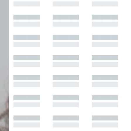
█████████
█████████
█████████
█████████
█████████
█████████
█████████
█████████
█████████
█████████
█████████
█████████
█████████
█████████
█████████
█████████
█████████
█████████
█████████
█████████
█████████
█████████
█████████
█████████
█████████
█████████
█████████
█████████
█████████
█████████
█████████
█████████
█████████
█████████
█████████
█████████
█████████
█████████
█████████