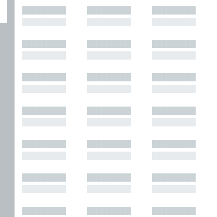
█████████
█████████
█████████
█████████
█████████
█████████
█████████
█████████
█████████
█████████
█████████
█████████
█████████
█████████
█████████
█████████
█████████
█████████
█████████
█████████
█████████
█████████
█████████
█████████
█████████
█████████
█████████
█████████
█████████
█████████
█████████
█████████
█████████
█████████
█████████
█████████
█████████
█████████
█████████