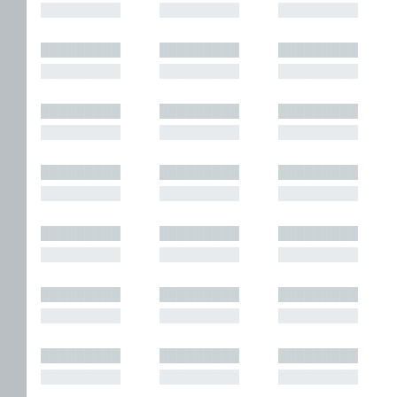
█████████
█████████
█████████
█████████
█████████
█████████
█████████
█████████
█████████
█████████
█████████
█████████
█████████
█████████
█████████
█████████
█████████
█████████
█████████
█████████
█████████
█████████
█████████
█████████
█████████
█████████
█████████
█████████
█████████
█████████
█████████
█████████
█████████
█████████
█████████
█████████
█████████
█████████
█████████