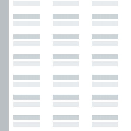
█████████
█████████
█████████
█████████
█████████
█████████
█████████
█████████
█████████
█████████
█████████
█████████
█████████
█████████
█████████
█████████
█████████
█████████
█████████
█████████
█████████
█████████
█████████
█████████
█████████
█████████
█████████
█████████
█████████
█████████
█████████
█████████
█████████
█████████
█████████
█████████
█████████
█████████
█████████