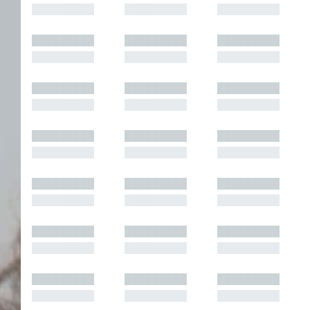
█████████
█████████
█████████
█████████
█████████
█████████
█████████
█████████
█████████
█████████
█████████
█████████
█████████
█████████
█████████
█████████
█████████
█████████
█████████
█████████
█████████
█████████
█████████
█████████
█████████
█████████
█████████
█████████
█████████
█████████
█████████
█████████
█████████
█████████
█████████
█████████
█████████
█████████
█████████