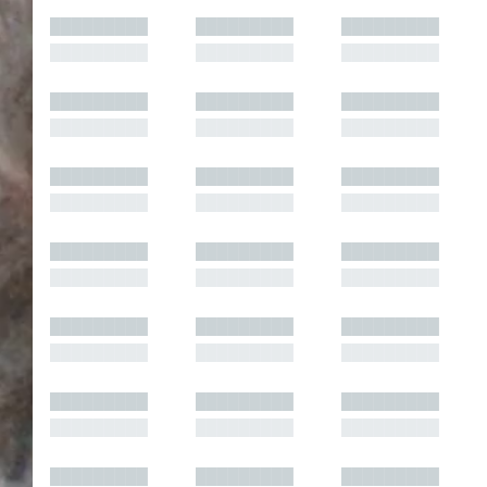
█████████
█████████
█████████
█████████
█████████
█████████
█████████
█████████
█████████
█████████
█████████
█████████
█████████
█████████
█████████
█████████
█████████
█████████
█████████
█████████
█████████
█████████
█████████
█████████
█████████
█████████
█████████
█████████
█████████
█████████
█████████
█████████
█████████
█████████
█████████
█████████
█████████
█████████
█████████