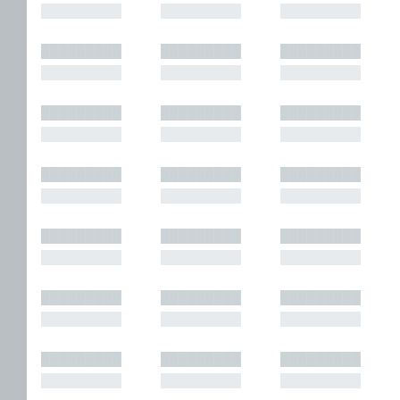
█████████
█████████
█████████
█████████
█████████
█████████
█████████
█████████
█████████
█████████
█████████
█████████
█████████
█████████
█████████
█████████
█████████
█████████
█████████
█████████
█████████
█████████
█████████
█████████
█████████
█████████
█████████
█████████
█████████
█████████
█████████
█████████
█████████
█████████
█████████
█████████
█████████
█████████
█████████