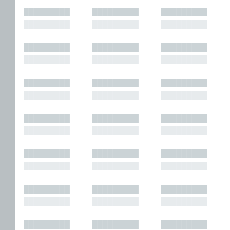
█████████
█████████
█████████
█████████
█████████
█████████
█████████
█████████
█████████
█████████
█████████
█████████
█████████
█████████
█████████
█████████
█████████
█████████
█████████
█████████
█████████
█████████
█████████
█████████
█████████
█████████
█████████
█████████
█████████
█████████
█████████
█████████
█████████
█████████
█████████
█████████
█████████
█████████
█████████