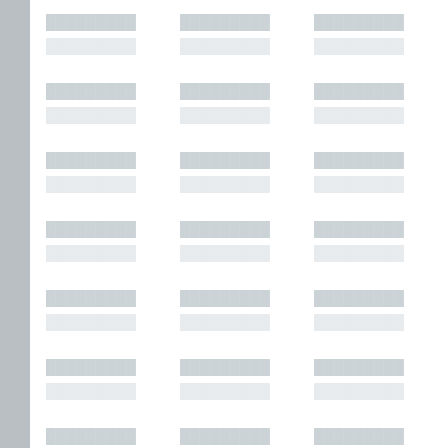
█████████
█████████
█████████
█████████
█████████
█████████
█████████
█████████
█████████
█████████
█████████
█████████
█████████
█████████
█████████
█████████
█████████
█████████
█████████
█████████
█████████
█████████
█████████
█████████
█████████
█████████
█████████
█████████
█████████
█████████
█████████
█████████
█████████
█████████
█████████
█████████
█████████
█████████
█████████