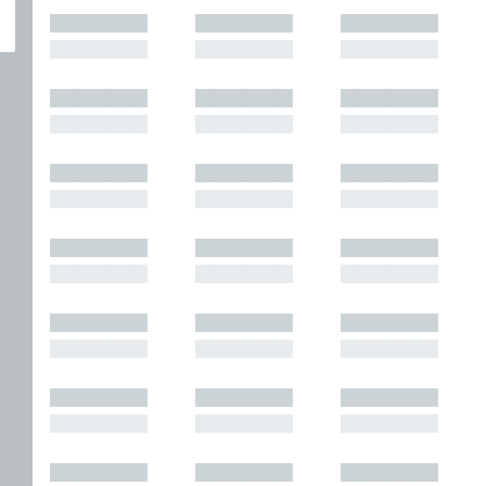
█████████
█████████
█████████
█████████
█████████
█████████
█████████
█████████
█████████
█████████
█████████
█████████
█████████
█████████
█████████
█████████
█████████
█████████
█████████
█████████
█████████
█████████
█████████
█████████
█████████
█████████
█████████
█████████
█████████
█████████
█████████
█████████
█████████
█████████
█████████
█████████
█████████
█████████
█████████