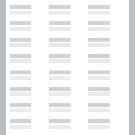
█████████
█████████
█████████
█████████
█████████
█████████
█████████
█████████
█████████
█████████
█████████
█████████
█████████
█████████
█████████
█████████
█████████
█████████
█████████
█████████
█████████
█████████
█████████
█████████
█████████
█████████
█████████
█████████
█████████
█████████
█████████
█████████
█████████
█████████
█████████
█████████
█████████
█████████
█████████
█████████
█████████
█████████
█████████
█████████
█████████
█████████
█████████
█████████