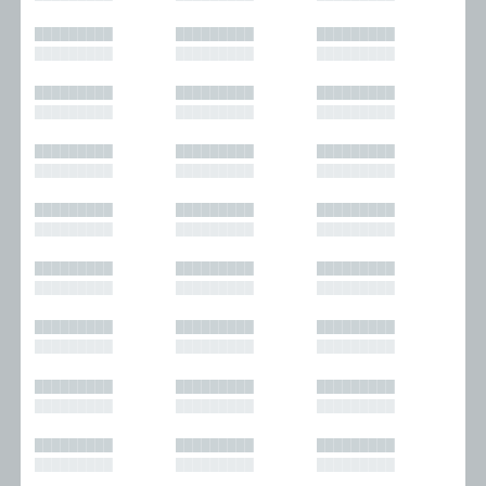
█████████
█████████
█████████
█████████
█████████
█████████
█████████
█████████
█████████
█████████
█████████
█████████
█████████
█████████
█████████
█████████
█████████
█████████
█████████
█████████
█████████
█████████
█████████
█████████
█████████
█████████
█████████
█████████
█████████
█████████
█████████
█████████
█████████
█████████
█████████
█████████
█████████
█████████
█████████
█████████
█████████
█████████
█████████
█████████
█████████
█████████
█████████
█████████