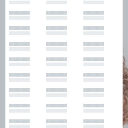
█████████
█████████
█████████
█████████
█████████
█████████
█████████
█████████
█████████
█████████
█████████
█████████
█████████
█████████
█████████
█████████
█████████
█████████
█████████
█████████
█████████
█████████
█████████
█████████
█████████
█████████
█████████
█████████
█████████
█████████
█████████
█████████
█████████
█████████
█████████
█████████
█████████
█████████
█████████
█████████
█████████
█████████
█████████
█████████
█████████
█████████
█████████
█████████
█████████
█████████
█████████