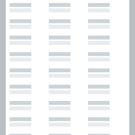
█████████
█████████
█████████
█████████
█████████
█████████
█████████
█████████
█████████
█████████
█████████
█████████
█████████
█████████
█████████
█████████
█████████
█████████
█████████
█████████
█████████
█████████
█████████
█████████
█████████
█████████
█████████
█████████
█████████
█████████
█████████
█████████
█████████
█████████
█████████
█████████
█████████
█████████
█████████
█████████
█████████
█████████
█████████
█████████
█████████
█████████
█████████
█████████