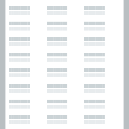
█████████
█████████
█████████
█████████
█████████
█████████
█████████
█████████
█████████
█████████
█████████
█████████
█████████
█████████
█████████
█████████
█████████
█████████
█████████
█████████
█████████
█████████
█████████
█████████
█████████
█████████
█████████
█████████
█████████
█████████
█████████
█████████
█████████
█████████
█████████
█████████
█████████
█████████
█████████
█████████
█████████
█████████
█████████
█████████
█████████
█████████
█████████
█████████