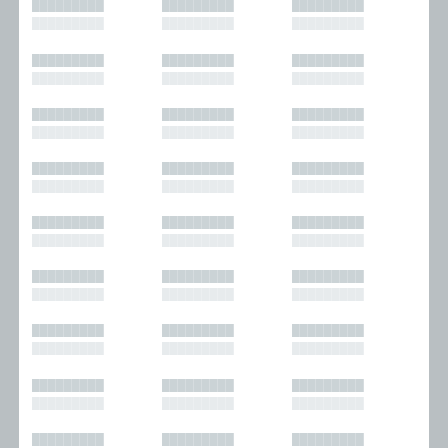
█████████
█████████
█████████
█████████
█████████
█████████
█████████
█████████
█████████
█████████
█████████
█████████
█████████
█████████
█████████
█████████
█████████
█████████
█████████
█████████
█████████
█████████
█████████
█████████
█████████
█████████
█████████
█████████
█████████
█████████
█████████
█████████
█████████
█████████
█████████
█████████
█████████
█████████
█████████
█████████
█████████
█████████
█████████
█████████
█████████
█████████
█████████
█████████
█████████
█████████
█████████