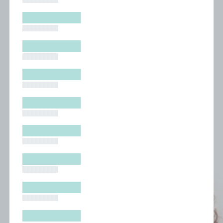
█████████
█████████
█████████
█████████
█████████
█████████
█████████
█████████
█████████
█████████
█████████
█████████
█████████
█████████
█████████