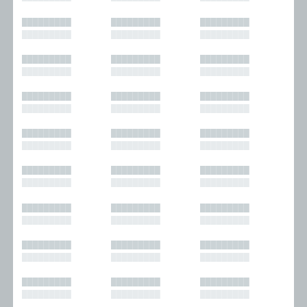
█████████
█████████
█████████
█████████
█████████
█████████
█████████
█████████
█████████
█████████
█████████
█████████
█████████
█████████
█████████
█████████
█████████
█████████
█████████
█████████
█████████
█████████
█████████
█████████
█████████
█████████
█████████
█████████
█████████
█████████
█████████
█████████
█████████
█████████
█████████
█████████
█████████
█████████
█████████
█████████
█████████
█████████
█████████
█████████
█████████
█████████
█████████
█████████