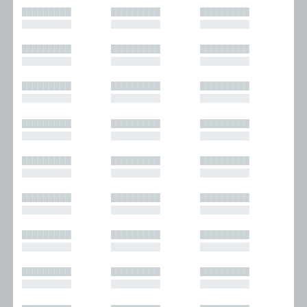
█████████
█████████
█████████
█████████
█████████
█████████
█████████
█████████
█████████
█████████
█████████
█████████
█████████
█████████
█████████
█████████
█████████
█████████
█████████
█████████
█████████
█████████
█████████
█████████
█████████
█████████
█████████
█████████
█████████
█████████
█████████
█████████
█████████
█████████
█████████
█████████
█████████
█████████
█████████
█████████
█████████
█████████
█████████
█████████
█████████
█████████
█████████
█████████