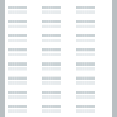
█████████
█████████
█████████
█████████
█████████
█████████
█████████
█████████
█████████
█████████
█████████
█████████
█████████
█████████
█████████
█████████
█████████
█████████
█████████
█████████
█████████
█████████
█████████
█████████
█████████
█████████
█████████
█████████
█████████
█████████
█████████
█████████
█████████
█████████
█████████
█████████
█████████
█████████
█████████
█████████
█████████
█████████
█████████
█████████
█████████
█████████
█████████
█████████