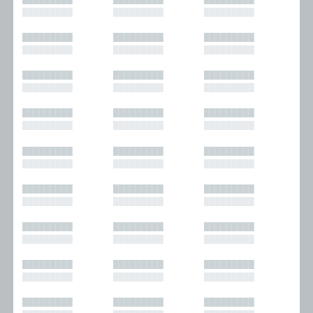
█████████
█████████
█████████
█████████
█████████
█████████
█████████
█████████
█████████
█████████
█████████
█████████
█████████
█████████
█████████
█████████
█████████
█████████
█████████
█████████
█████████
█████████
█████████
█████████
█████████
█████████
█████████
█████████
█████████
█████████
█████████
█████████
█████████
█████████
█████████
█████████
█████████
█████████
█████████
█████████
█████████
█████████
█████████
█████████
█████████
█████████
█████████
█████████