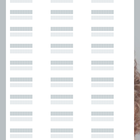
█████████
█████████
█████████
█████████
█████████
█████████
█████████
█████████
█████████
█████████
█████████
█████████
█████████
█████████
█████████
█████████
█████████
█████████
█████████
█████████
█████████
█████████
█████████
█████████
█████████
█████████
█████████
█████████
█████████
█████████
█████████
█████████
█████████
█████████
█████████
█████████
█████████
█████████
█████████
█████████
█████████
█████████
█████████
█████████
█████████
█████████
█████████
█████████
█████████
█████████
█████████