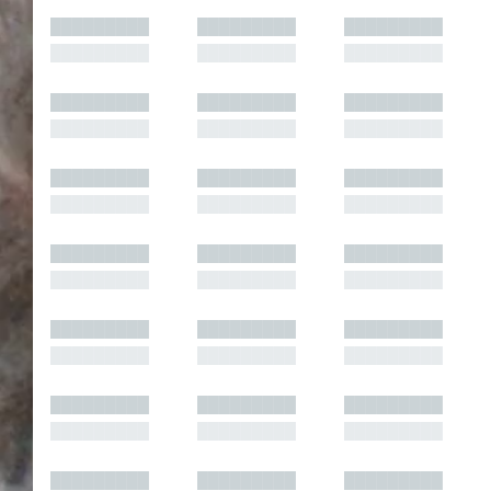
█████████
█████████
█████████
█████████
█████████
█████████
█████████
█████████
█████████
█████████
█████████
█████████
█████████
█████████
█████████
█████████
█████████
█████████
█████████
█████████
█████████
█████████
█████████
█████████
█████████
█████████
█████████
█████████
█████████
█████████
█████████
█████████
█████████
█████████
█████████
█████████
█████████
█████████
█████████