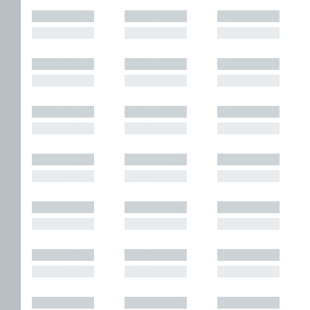
█████████
█████████
█████████
█████████
█████████
█████████
█████████
█████████
█████████
█████████
█████████
█████████
█████████
█████████
█████████
█████████
█████████
█████████
█████████
█████████
█████████
█████████
█████████
█████████
█████████
█████████
█████████
█████████
█████████
█████████
█████████
█████████
█████████
█████████
█████████
█████████
█████████
█████████
█████████