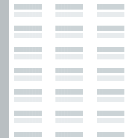
█████████
█████████
█████████
█████████
█████████
█████████
█████████
█████████
█████████
█████████
█████████
█████████
█████████
█████████
█████████
█████████
█████████
█████████
█████████
█████████
█████████
█████████
█████████
█████████
█████████
█████████
█████████
█████████
█████████
█████████
█████████
█████████
█████████
█████████
█████████
█████████
█████████
█████████
█████████