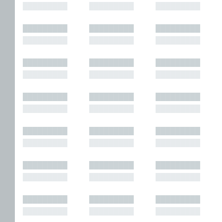
█████████
█████████
█████████
█████████
█████████
█████████
█████████
█████████
█████████
█████████
█████████
█████████
█████████
█████████
█████████
█████████
█████████
█████████
█████████
█████████
█████████
█████████
█████████
█████████
█████████
█████████
█████████
█████████
█████████
█████████
█████████
█████████
█████████
█████████
█████████
█████████
█████████
█████████
█████████