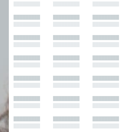
█████████
█████████
█████████
█████████
█████████
█████████
█████████
█████████
█████████
█████████
█████████
█████████
█████████
█████████
█████████
█████████
█████████
█████████
█████████
█████████
█████████
█████████
█████████
█████████
█████████
█████████
█████████
█████████
█████████
█████████
█████████
█████████
█████████
█████████
█████████
█████████
█████████
█████████
█████████