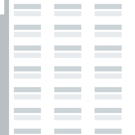
█████████
█████████
█████████
█████████
█████████
█████████
█████████
█████████
█████████
█████████
█████████
█████████
█████████
█████████
█████████
█████████
█████████
█████████
█████████
█████████
█████████
█████████
█████████
█████████
█████████
█████████
█████████
█████████
█████████
█████████
█████████
█████████
█████████
█████████
█████████
█████████
█████████
█████████
█████████