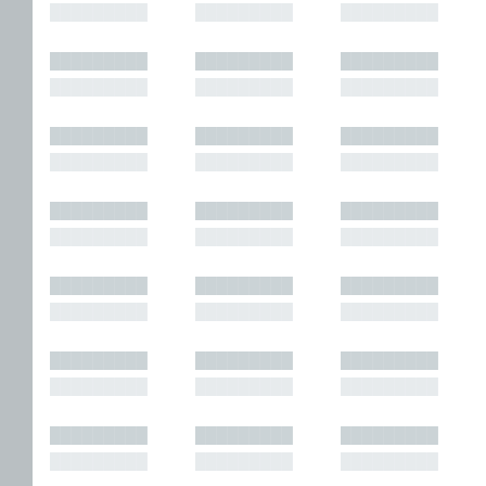
█████████
█████████
█████████
█████████
█████████
█████████
█████████
█████████
█████████
█████████
█████████
█████████
█████████
█████████
█████████
█████████
█████████
█████████
█████████
█████████
█████████
█████████
█████████
█████████
█████████
█████████
█████████
█████████
█████████
█████████
█████████
█████████
█████████
█████████
█████████
█████████
█████████
█████████
█████████