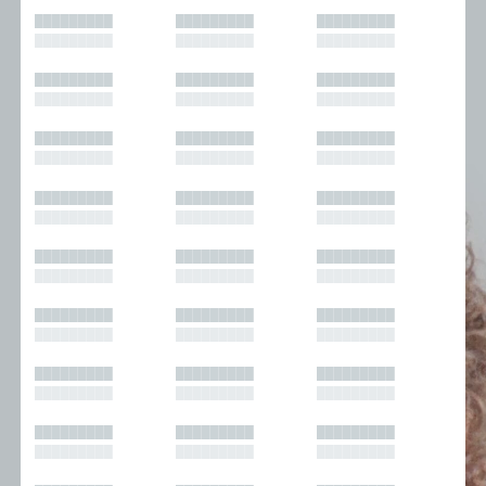
█████████
█████████
█████████
█████████
█████████
█████████
█████████
█████████
█████████
█████████
█████████
█████████
█████████
█████████
█████████
█████████
█████████
█████████
█████████
█████████
█████████
█████████
█████████
█████████
█████████
█████████
█████████
█████████
█████████
█████████
█████████
█████████
█████████
█████████
█████████
█████████
█████████
█████████
█████████
█████████
█████████
█████████
█████████
█████████
█████████
█████████
█████████
█████████