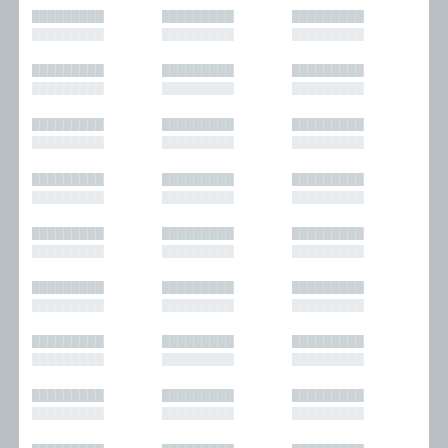
█████████
█████████
█████████
█████████
█████████
█████████
█████████
█████████
█████████
█████████
█████████
█████████
█████████
█████████
█████████
█████████
█████████
█████████
█████████
█████████
█████████
█████████
█████████
█████████
█████████
█████████
█████████
█████████
█████████
█████████
█████████
█████████
█████████
█████████
█████████
█████████
█████████
█████████
█████████
█████████
█████████
█████████
█████████
█████████
█████████
█████████
█████████
█████████