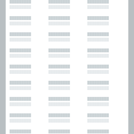
█████████
█████████
█████████
█████████
█████████
█████████
█████████
█████████
█████████
█████████
█████████
█████████
█████████
█████████
█████████
█████████
█████████
█████████
█████████
█████████
█████████
█████████
█████████
█████████
█████████
█████████
█████████
█████████
█████████
█████████
█████████
█████████
█████████
█████████
█████████
█████████
█████████
█████████
█████████
█████████
█████████
█████████
█████████
█████████
█████████
█████████
█████████
█████████
█████████
█████████
█████████