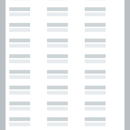
█████████
█████████
█████████
█████████
█████████
█████████
█████████
█████████
█████████
█████████
█████████
█████████
█████████
█████████
█████████
█████████
█████████
█████████
█████████
█████████
█████████
█████████
█████████
█████████
█████████
█████████
█████████
█████████
█████████
█████████
█████████
█████████
█████████
█████████
█████████
█████████
█████████
█████████
█████████
█████████
█████████
█████████
█████████
█████████
█████████
█████████
█████████
█████████