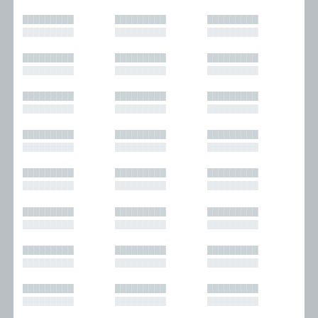
█████████
█████████
█████████
█████████
█████████
█████████
█████████
█████████
█████████
█████████
█████████
█████████
█████████
█████████
█████████
█████████
█████████
█████████
█████████
█████████
█████████
█████████
█████████
█████████
█████████
█████████
█████████
█████████
█████████
█████████
█████████
█████████
█████████
█████████
█████████
█████████
█████████
█████████
█████████
█████████
█████████
█████████
█████████
█████████
█████████
█████████
█████████
█████████