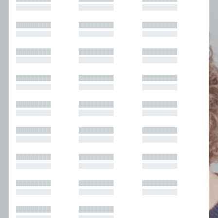
█████████
█████████
█████████
█████████
█████████
█████████
█████████
█████████
█████████
█████████
█████████
█████████
█████████
█████████
█████████
█████████
█████████
█████████
█████████
█████████
█████████
█████████
█████████
█████████
█████████
█████████
█████████
█████████
█████████
█████████
█████████
█████████
█████████
█████████
█████████
█████████
█████████
█████████
█████████
█████████
█████████
█████████
█████████
█████████
█████████
█████████
█████████