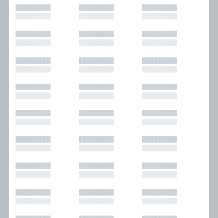
█████████
█████████
█████████
█████████
█████████
█████████
█████████
█████████
█████████
█████████
█████████
█████████
█████████
█████████
█████████
█████████
█████████
█████████
█████████
█████████
█████████
█████████
█████████
█████████
█████████
█████████
█████████
█████████
█████████
█████████
█████████
█████████
█████████
█████████
█████████
█████████
█████████
█████████
█████████
█████████
█████████
█████████
█████████
█████████
█████████
█████████
█████████
█████████