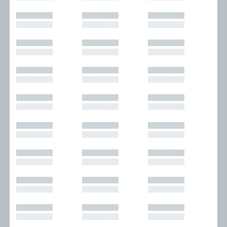
█████████
█████████
█████████
█████████
█████████
█████████
█████████
█████████
█████████
█████████
█████████
█████████
█████████
█████████
█████████
█████████
█████████
█████████
█████████
█████████
█████████
█████████
█████████
█████████
█████████
█████████
█████████
█████████
█████████
█████████
█████████
█████████
█████████
█████████
█████████
█████████
█████████
█████████
█████████
█████████
█████████
█████████
█████████
█████████
█████████
█████████
█████████
█████████