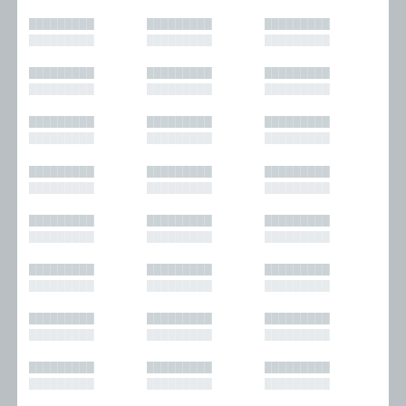
█████████
█████████
█████████
█████████
█████████
█████████
█████████
█████████
█████████
█████████
█████████
█████████
█████████
█████████
█████████
█████████
█████████
█████████
█████████
█████████
█████████
█████████
█████████
█████████
█████████
█████████
█████████
█████████
█████████
█████████
█████████
█████████
█████████
█████████
█████████
█████████
█████████
█████████
█████████
█████████
█████████
█████████
█████████
█████████
█████████
█████████
█████████
█████████